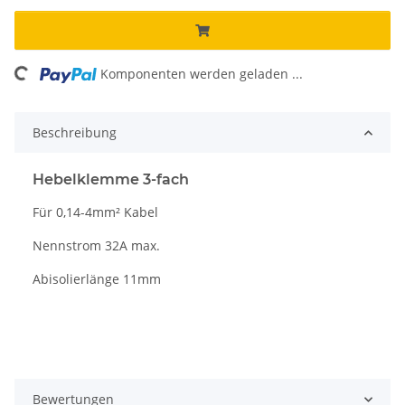
ading...
Komponenten werden geladen ...
Beschreibung
Hebelklemme 3-fach
Für 0,14-4mm² Kabel
Nennstrom 32A max.
Abisolierlänge 11mm
Bewertungen