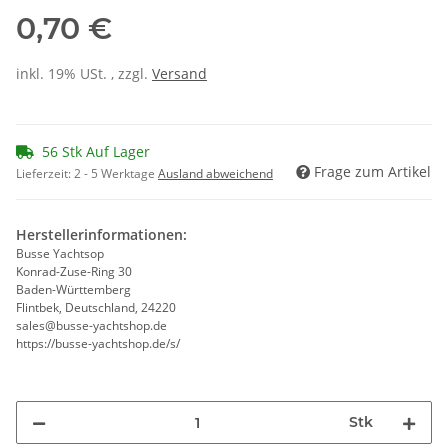
0,70 €
inkl. 19% USt. , zzgl.
Versand
56 Stk Auf Lager
Frage zum Artikel
Lieferzeit:
2 - 5 Werktage
Ausland abweichend
Herstellerinformationen:
Busse Yachtsop
Konrad-Zuse-Ring 30
Baden-Württemberg
Flintbek, Deutschland, 24220
sales@busse-yachtshop.de
https://busse-yachtshop.de/s/
Stk