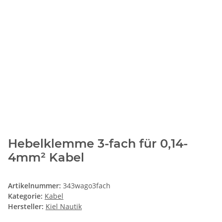
Hebelklemme 3-fach für 0,14-
4mm² Kabel
Artikelnummer:
343wago3fach
Kategorie:
Kabel
Hersteller:
Kiel Nautik