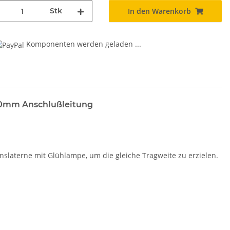
Stk
In den Warenkorb
Komponenten werden geladen ...
20mm Anschlußleitung
slaterne mit Glühlampe, um die gleiche Tragweite zu erzielen.