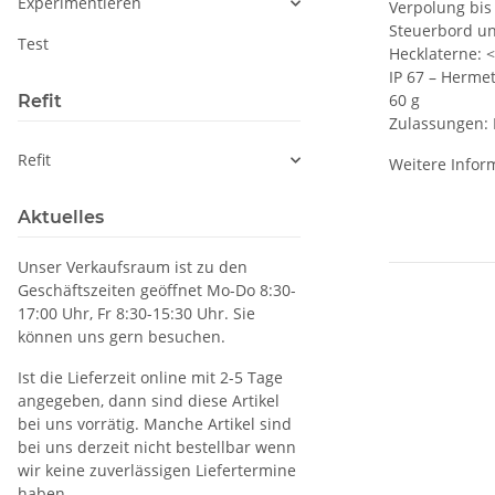
Experimentieren
Verpolung bis 
Steuerbord u
Test
Hecklaterne: <
IP 67 – Hermet
60 g
Refit
Zulassungen: 
Refit
Weitere Infor
Aktuelles
Unser Verkaufsraum ist zu den
Geschäftszeiten geöffnet Mo-Do 8:30-
17:00 Uhr, Fr 8:30-15:30 Uhr. Sie
können uns gern besuchen.
Ist die Lieferzeit online mit 2-5 Tage
angegeben, dann sind diese Artikel
bei uns vorrätig. Manche Artikel sind
bei uns derzeit nicht bestellbar wenn
wir keine zuverlässigen Liefertermine
haben.