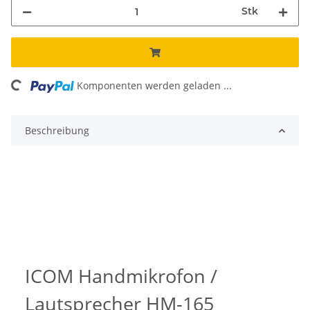
Stk
ding...
Komponenten werden geladen ...
Beschreibung
ICOM Handmikrofon /
Lautsprecher HM-165