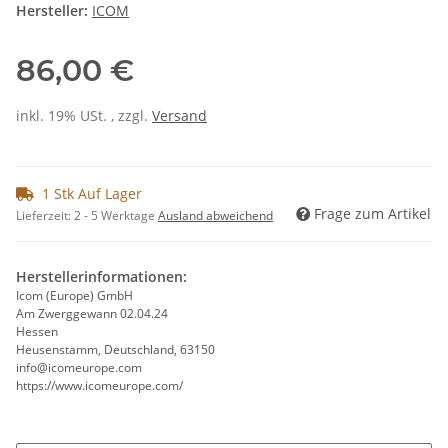
Hersteller:
ICOM
86,00 €
inkl. 19% USt. , zzgl.
Versand
1 Stk Auf Lager
Frage zum Artikel
Lieferzeit:
2 - 5 Werktage
Ausland abweichend
Herstellerinformationen:
Icom (Europe) GmbH
Am Zwerggewann 02.04.24
Hessen
Heusenstamm, Deutschland, 63150
info@icomeurope.com
https://www.icomeurope.com/