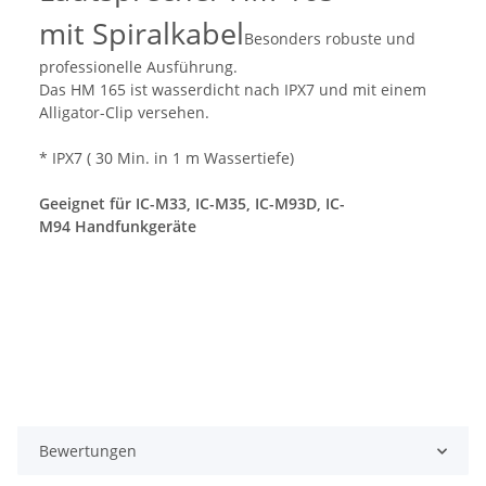
mit Spiralkabel
Besonders robuste und
professionelle Ausführung.
Das HM 165 ist wasserdicht nach IPX7 und mit einem
Alligator-Clip versehen.
* IPX7 ( 30 Min. in 1 m Wassertiefe)
Geeignet für IC-M33, IC-M35, IC-M93D, IC-
M94 Handfunkgeräte
Bewertungen