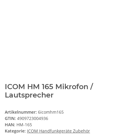
ICOM HM 165 Mikrofon /
Lautsprecher
Artikelnummer:
6icomhm165
GTIN:
4909723004936
HAN:
HM-165
Kategorie:
ICOM Handfunkgeräte Zubehör