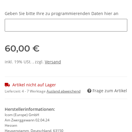
Geben Sie bitte Ihre zu programmierenden Daten hier an
Geben Sie bitte Ihre zu programmierenden Daten hier an
60,00 €
inkl. 19% USt. , zzgl.
Versand
Artikel nicht auf Lager
Frage zum Artikel
Lieferzeit:
4 - 7 Werktage
Ausland abweichend
Herstellerinformationen:
Icom (Europe) GmbH
Am Zwerggewann 02.04.24
Hessen
Heusenstamm, Deutschland, 63150