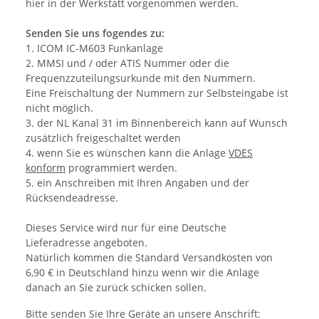
hier in der Werkstatt vorgenommen werden.
Senden Sie uns fogendes zu:
1. ICOM IC-M603 Funkanlage
2. MMSI und / oder ATIS Nummer oder die
Frequenzzuteilungsurkunde mit den Nummern.
Eine Freischaltung der Nummern zur Selbsteingabe ist
nicht möglich.
3. der NL Kanal 31 im Binnenbereich kann auf Wunsch
zusätzlich freigeschaltet werden
4. wenn Sie es wünschen kann die Anlage
VDES
konform
programmiert werden.
5. ein Anschreiben mit Ihren Angaben und der
Rücksendeadresse.
Dieses Service wird nur für eine Deutsche
Lieferadresse angeboten.
Natürlich kommen die Standard Versandkosten von
6,90 € in Deutschland hinzu wenn wir die Anlage
danach an Sie zurück schicken sollen.
Bitte senden Sie Ihre Geräte an unsere Anschrift: