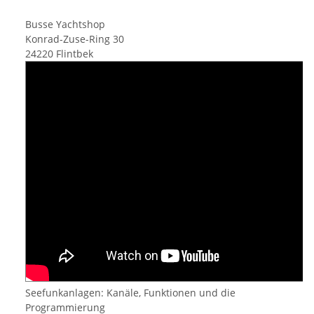
Busse Yachtshop
Konrad-Zuse-Ring 30
24220 Flintbek
Seefunkanlagen: Kanäle, Funktionen und die
Programmierung