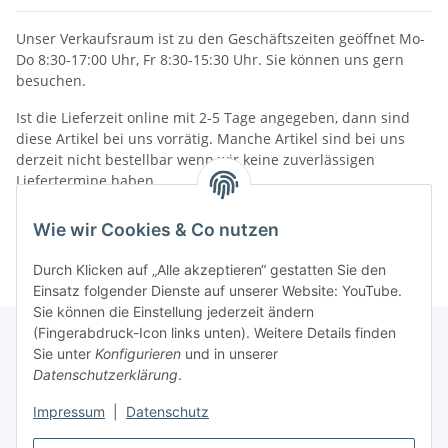
Unser Verkaufsraum ist zu den Geschäftszeiten geöffnet Mo-
Do 8:30-17:00 Uhr, Fr 8:30-15:30 Uhr. Sie können uns gern
besuchen.
Ist die Lieferzeit online mit 2-5 Tage angegeben, dann sind
diese Artikel bei uns vorrätig. Manche Artikel sind bei uns
derzeit nicht bestellbar wenn wir keine zuverlässigen
Liefertermine haben.
Informationen
Wie wir Cookies & Co nutzen
Durch Klicken auf „Alle akzeptieren“ gestatten Sie den
Einsatz folgender Dienste auf unserer Website: YouTube.
Sie können die Einstellung jederzeit ändern
(Fingerabdruck-Icon links unten). Weitere Details finden
Sie unter
Konfigurieren
und in unserer
Datenschutzerklärung
.
Gesetzliche Informationen
Impressum
|
Datenschutz