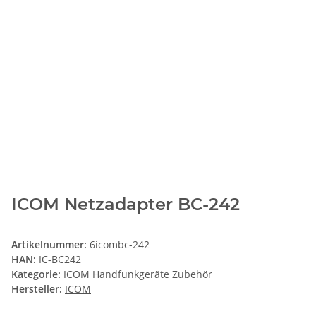
ICOM Netzadapter BC-242
Artikelnummer:
6icombc-242
HAN:
IC-BC242
Kategorie:
ICOM Handfunkgeräte Zubehör
Hersteller:
ICOM