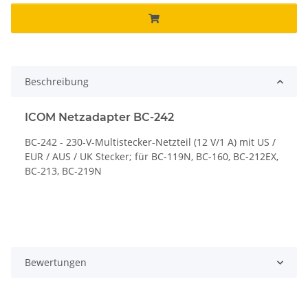
Beschreibung
ICOM Netzadapter BC-242
BC-242 - 230-V-Multistecker-Netzteil (12 V/1 A) mit US /
EUR / AUS / UK Stecker; für BC-119N, BC-160, BC-212EX,
BC-213, BC-219N
Bewertungen