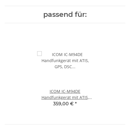
passend für:
ICOM IC-M94DE
Handfunkgerät mit ATIS,
GPS, DSC Notruf und AIS-
359,00 €
*
Funktion VDES