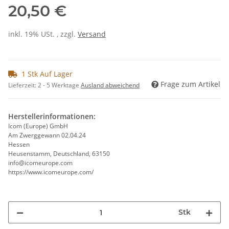
20,50 €
inkl. 19% USt. , zzgl.
Versand
1 Stk Auf Lager
Frage zum Artikel
Lieferzeit:
2 - 5 Werktage
Ausland abweichend
Herstellerinformationen:
Icom (Europe) GmbH
Am Zwerggewann 02.04.24
Hessen
Heusenstamm, Deutschland, 63150
info@icomeurope.com
https://www.icomeurope.com/
Stk