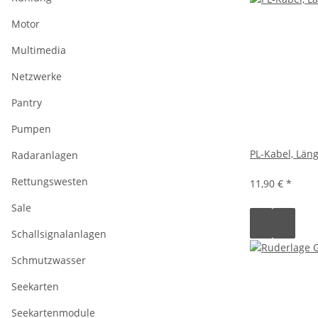
Motor
Multimedia
Netzwerke
Pantry
Pumpen
PL-Kabel, Län
Radaranlagen
Rettungswesten
11,90 €
*
Sale
Schallsignalanlagen
Schmutzwasser
Seekarten
Seekartenmodule