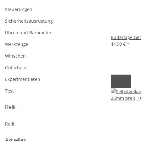
Steuerungen
Sicherheitsausrüstung
Uhren und Barometer
Ruderlage Ge
44,90 €
*
Werkzeuge
Winschen
Gutschein
Experimentieren
Test
Refit
Refit
Aktuelles