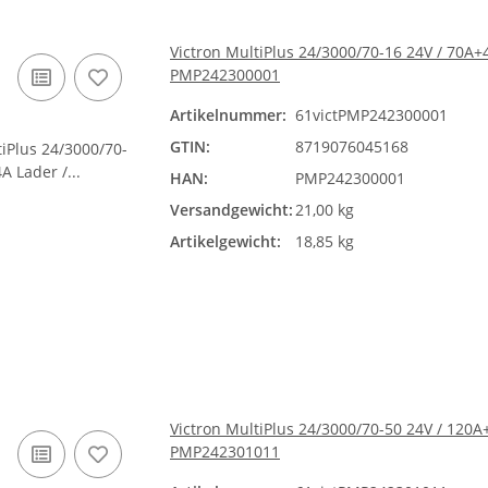
Victron MultiPlus 24/3000/70-16 24V / 70A+
PMP242300001
Artikelnummer:
61victPMP242300001
GTIN:
8719076045168
HAN:
PMP242300001
Versandgewicht:
21,00 kg
Artikelgewicht:
18,85 kg
Victron MultiPlus 24/3000/70-50 24V / 120A
PMP242301011