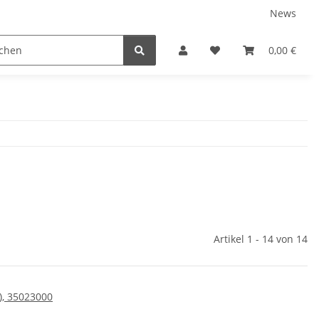
News
Service
0,00 €
Artikel 1 - 14 von 14
), 35023000