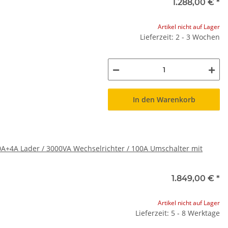
1.288,00 €
*
Artikel nicht auf Lager
Lieferzeit: 2 - 3 Wochen
In den Warenkorb
20A+4A Lader / 3000VA Wechselrichter / 100A Umschalter mit
1.849,00 €
*
Artikel nicht auf Lager
Lieferzeit: 5 - 8 Werktage