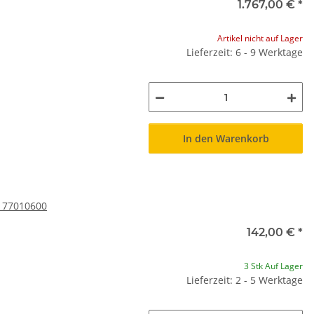
1.767,00 €
*
Artikel nicht auf Lager
Lieferzeit: 6 - 9 Werktage
In den Warenkorb
, 77010600
142,00 €
*
3 Stk Auf Lager
Lieferzeit: 2 - 5 Werktage