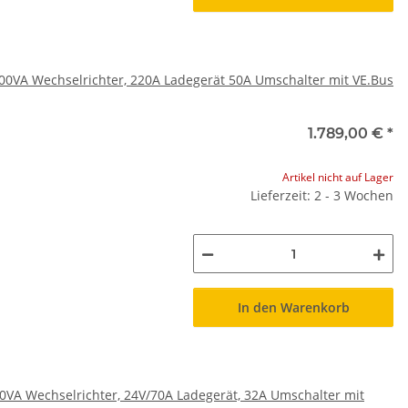
5000VA Wechselrichter, 220A Ladegerät 50A Umschalter mit VE.Bus
1.789,00 €
*
Artikel nicht auf Lager
Lieferzeit: 2 - 3 Wochen
In den Warenkorb
00VA Wechselrichter, 24V/70A Ladegerät, 32A Umschalter mit