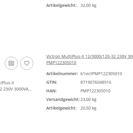
Artikelgewicht:
32,00 kg
Victron MultiPlus-II 12/3000/120-32 230V 
PMP122305010
Artikelnummer:
61victPMP122305010
GTIN:
8719076048916
HAN:
PMP122305010
Versandgewicht:
23,00 kg
Artikelgewicht:
20,50 kg