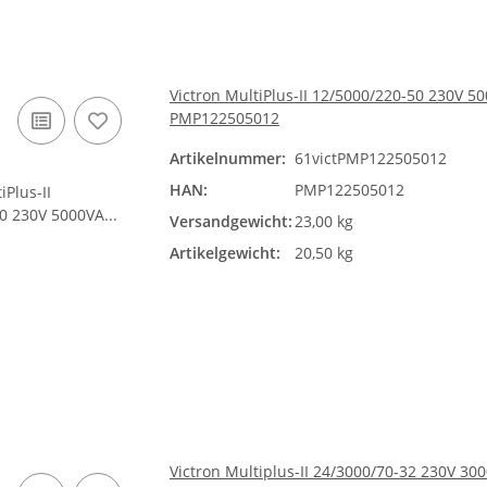
Victron MultiPlus-II 12/5000/220-50 230V 
PMP122505012
Artikelnummer:
61victPMP122505012
HAN:
PMP122505012
Versandgewicht:
23,00 kg
Artikelgewicht:
20,50 kg
Victron Multiplus-II 24/3000/70-32 230V 30