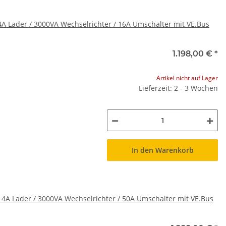
4A Lader / 3000VA Wechselrichter / 16A Umschalter mit VE.Bus
1.198,00 €
*
Artikel nicht auf Lager
Lieferzeit: 2 - 3 Wochen
In den Warenkorb
+4A Lader / 3000VA Wechselrichter / 50A Umschalter mit VE.Bus