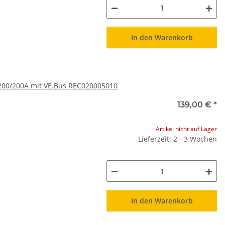
In den Warenkorb
l 200/200A mit VE.Bus REC020005010
139,00 €
*
Artikel nicht auf Lager
Lieferzeit: 2 - 3 Wochen
In den Warenkorb