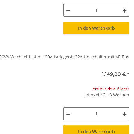
In den Warenkorb
3000VA Wechselrichter, 120A Ladegerät 32A Umschalter mit VE.Bus
1.149,00 €
*
Artikel nicht auf Lager
Lieferzeit: 2 - 3 Wochen
In den Warenkorb