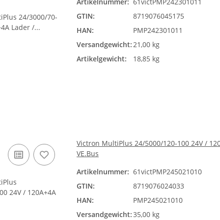
Artikelnummer:
61victPMP242301011
GTIN:
8719076045175
HAN:
PMP242301011
Versandgewicht:
21,00 kg
Artikelgewicht:
18,85 kg
Victron MultiPlus 24/5000/120-100 24V / 1
VE.Bus
Artikelnummer:
61victPMP245021010
GTIN:
8719076024033
HAN:
PMP245021010
Versandgewicht:
35,00 kg