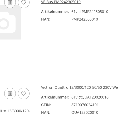
VE.Bus PMP242305010
Artikelnummer:
61victPMP242305010
HAN:
PMP242305010
Victron Quattro 12/3000/120-50/50 230V W
Artikelnummer:
61victQUA123020010
GTIN:
8719076024101
HAN:
QUA123020010