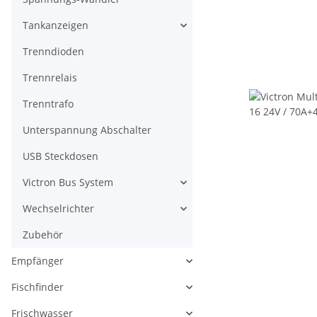
Tankanzeigen
Trenndioden
Trennrelais
Trenntrafo
Unterspannung Abschalter
USB Steckdosen
Victron Bus System
Wechselrichter
Zubehör
Empfänger
Fischfinder
Frischwasser