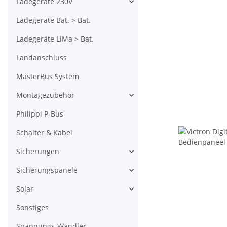
Ladegeräte 230V
Ladegeräte Bat. > Bat.
Ladegeräte LiMa > Bat.
Landanschluss
MasterBus System
Montagezubehör
Philippi P-Bus
Schalter & Kabel
Sicherungen
Sicherungspanele
Solar
Sonstiges
Spannungs-Wandler