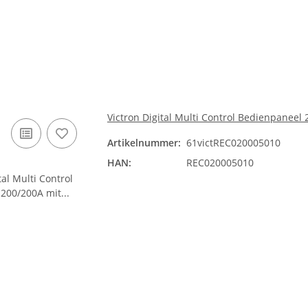
Victron Digital Multi Control Bedienpanee
Artikelnummer:
61victREC020005010
HAN:
REC020005010