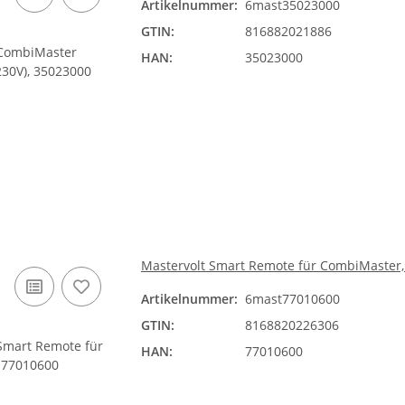
Artikelnummer:
6mast35023000
GTIN:
816882021886
HAN:
35023000
Mastervolt Smart Remote für CombiMaster
Artikelnummer:
6mast77010600
GTIN:
8168820226306
HAN:
77010600