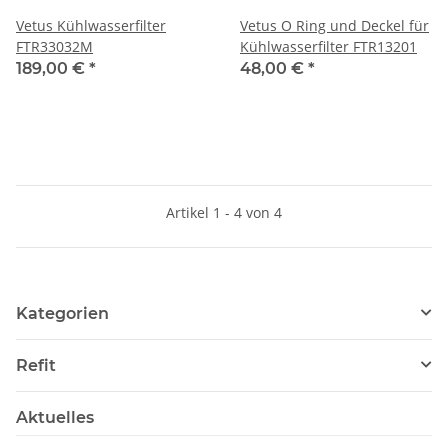
Vetus Kühlwasserfilter
Vetus O Ring und Deckel für
FTR33032M
Kühlwasserfilter FTR13201
189,00 €
*
48,00 €
*
Artikel 1 - 4 von 4
Kategorien
Refit
Aktuelles