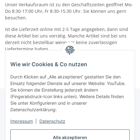
Unser Verkaufsraum ist zu den Geschäftszeiten geöffnet Mo-
Do 8:30-17:00 Uhr, Fr 8:30-15:30 Uhr. Sie können uns gern
besuchen.
Ist die Lieferzeit online mit 2-5 Tage angegeben, dann sind
diese Artikel bei uns vorrätig. Manche Artikel sind bei uns
derzeit nicht bestellbar wenn wir keine zuverlässigen
Liefertermine haben.
Informationen
Wie wir Cookies & Co nutzen
Durch Klicken auf „Alle akzeptieren“ gestatten Sie den
Einsatz folgender Dienste auf unserer Website: YouTube.
Sie können die Einstellung jederzeit ändern
(Fingerabdruck-Icon links unten). Weitere Details finden
Sie unter
Konfigurieren
und in unserer
Datenschutzerklärung
.
Gesetzliche Informationen
Impressum
|
Datenschutz
Vertrag widerrufen
Alle akzeptieren