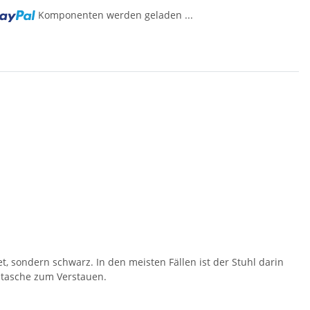
Komponenten werden geladen ...
g...
n
t, sondern schwarz. In den meisten Fällen ist der Stuhl darin
tztasche zum Verstauen.