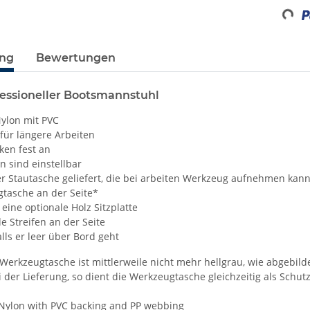
Loadin
ung
Bewertungen
fessioneller Bootsmannstuhl
Nylon mit PVC
für längere Arbeiten
ken fest an
n sind einstellbar
ner Stautasche geliefert, die bei arbeiten Werkzeug aufnehmen kan
gtasche an der Seite*
 eine optionale Holz Sitzplatte
de Streifen an der Seite
lls er leer über Bord geht
Werkzeugtasche ist mittlerweile nicht mehr hellgrau, wie abgebilde
 der Lieferung, so dient die Werkzeugtasche gleichzeitig als Schu
 Nylon with PVC backing and PP webbing