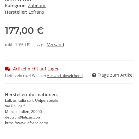
Kategorie:
Zubehör
Hersteller:
Lofrans
177,00 €
inkl. 19% USt. , zzgl.
Versand
Artikel nicht auf Lager
Frage zum Artikel
Lieferzeit:
ca. 4 Wochen
Ausland abweichend
Herstellerinformationen:
Lalizas Italia s.r.l. Unipersonale
Via Philips 5
Monza, Italien, 20900
deutsch@lalizas.com
https://www.lofrans.com/