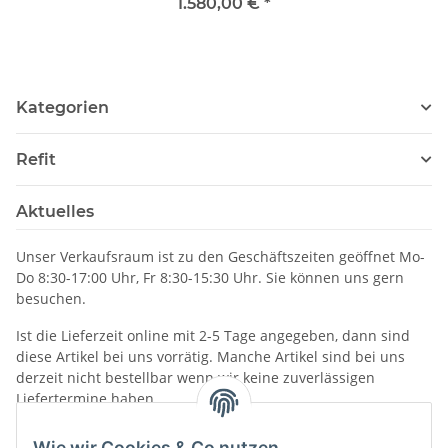
Kette 636653
1.580,00 €
*
Kategorien
Refit
Aktuelles
Unser Verkaufsraum ist zu den Geschäftszeiten geöffnet Mo-
Do 8:30-17:00 Uhr, Fr 8:30-15:30 Uhr. Sie können uns gern
besuchen.
Ist die Lieferzeit online mit 2-5 Tage angegeben, dann sind
diese Artikel bei uns vorrätig. Manche Artikel sind bei uns
derzeit nicht bestellbar wenn wir keine zuverlässigen
Liefertermine haben.
Informationen
Wie wir Cookies & Co nutzen