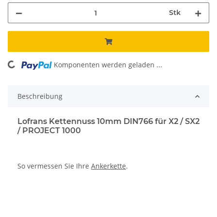
Stk
Komponenten werden geladen ...
Loading...
Beschreibung
Lofrans Kettennuss 10mm DIN766 für X2 / SX2
/ PROJECT 1000
So vermessen Sie Ihre
Ankerkette
.