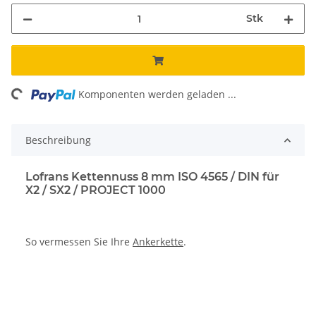
Stk
ing...
Komponenten werden geladen ...
Beschreibung
Lofrans Kettennuss 8 mm ISO 4565 / DIN für
X2 / SX2 / PROJECT 1000
So vermessen Sie Ihre
Ankerkette
.