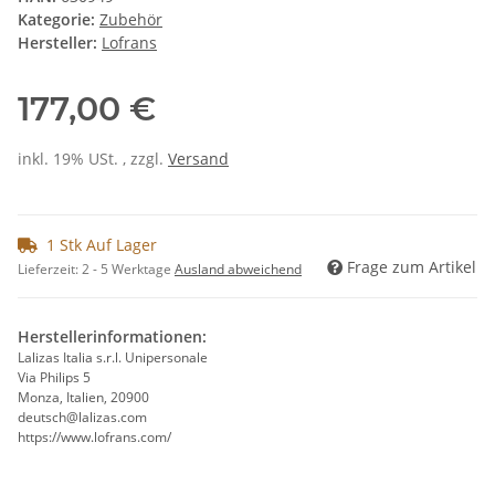
Kategorie:
Zubehör
Hersteller:
Lofrans
177,00 €
inkl. 19% USt. , zzgl.
Versand
1 Stk Auf Lager
Frage zum Artikel
Lieferzeit:
2 - 5 Werktage
Ausland abweichend
Herstellerinformationen:
Lalizas Italia s.r.l. Unipersonale
Via Philips 5
Monza, Italien, 20900
deutsch@lalizas.com
https://www.lofrans.com/