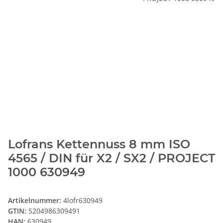
Lofrans Kettennuss 8 mm ISO
4565 / DIN für X2 / SX2 / PROJECT
1000 630949
Artikelnummer:
4lofr630949
GTIN:
5204986309491
HAN:
630949