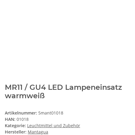
MR11 / GU4 LED Lampeneinsatz
warmweiß
Artikelnummer:
5mant01018
HAN:
01018
Kategorie:
Leuchtmittel und Zubehör
Hersteller:
Mantagua