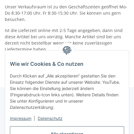
Unser Verkaufsraum ist zu den Geschäftszeiten geöffnet Mo-
Do 8:30-17:00 Uhr, Fr 8:30-15:30 Uhr. Sie können uns gern
besuchen.
Ist die Lieferzeit online mit 2-5 Tage angegeben, dann sind
diese Artikel bei uns vorrätig. Manche Artikel sind bei uns
derzeit nicht bestellbar wenn wir keine zuverlässigen
Liefertermine haben.
Informationen
Wie wir Cookies & Co nutzen
Durch Klicken auf „Alle akzeptieren“ gestatten Sie den
Einsatz folgender Dienste auf unserer Website: YouTube.
Sie können die Einstellung jederzeit ändern
(Fingerabdruck-Icon links unten). Weitere Details finden
Sie unter
Konfigurieren
und in unserer
Datenschutzerklärung
.
Gesetzliche Informationen
Impressum
|
Datenschutz
Vertrag widerrufen
Alle akzeptieren