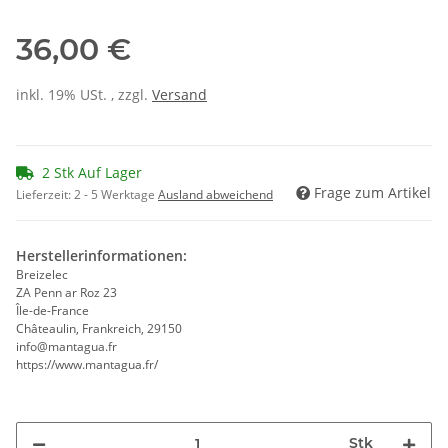
36,00 €
inkl. 19% USt. , zzgl.
Versand
2 Stk Auf Lager
Frage zum Artikel
Lieferzeit:
2 - 5 Werktage
Ausland abweichend
Herstellerinformationen:
Breizelec
ZA Penn ar Roz 23
Île-de-France
Châteaulin, Frankreich, 29150
info@mantagua.fr
https://www.mantagua.fr/
Stk