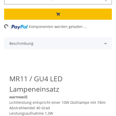
ing...
Komponenten werden geladen ...
Beschreibung
MR11 / GU4 LED
Lampeneinsatz
warmweiß
Lichtleistung entspricht einer 10W Glühlampe mit 74lm
Abstrahlwinkel 40 Grad
Leistungsaufnahme 1,3W