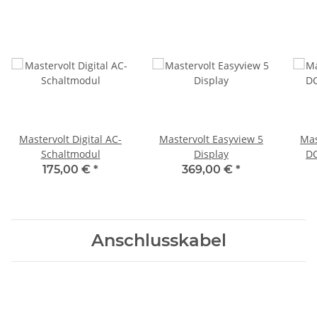
Mastervolt Digital AC-
Mastervolt Easyview 5
Mas
Schaltmodul
Display
DC
175,00 €
*
369,00 €
*
Anschlusskabel