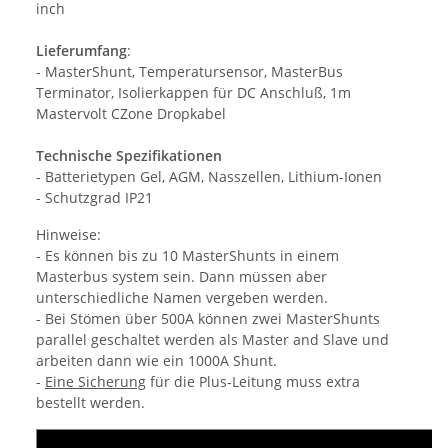
inch
Lieferumfang
:
- MasterShunt, Temperatursensor, MasterBus
Terminator, Isolierkappen für DC Anschluß, 1m
Mastervolt CZone Dropkabel
Technische Spezifikationen
- Batterietypen Gel, AGM, Nasszellen, Lithium-Ionen
- Schutzgrad IP21
Hinweise:
- Es können bis zu 10 MasterShunts in einem
Masterbus system sein. Dann müssen aber
unterschiedliche Namen vergeben werden.
- Bei Stömen über 500A können zwei MasterShunts
parallel geschaltet werden als Master and Slave und
arbeiten dann wie ein 1000A Shunt.
-
Eine Sicherung
für die Plus-Leitung muss extra
bestellt werden.