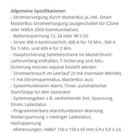
Allgemeine Spezifikationen
- Stromversorgung durch MasterBus Ja, inkl. Smart
MasterBus-Stromversorgung (ausgeschaltet für CZone
oder NMEA 2000-Kommunikation)
- Batteriespannung 12, 24 oder 48 V DC
- Strom 300 A kontinuierlich, 400 A für 10 Min., 500 A
für 5 Min. und 600 A für 2 Min.
- Hauptsicherung Sammelschiene im MasterShunt-
Lieferumfang enthalten, T-Sicherung und ANL-
Sicherung müssen separat bestellt werden
- Stromverbrauch im Leerlauf 23 mA (normaler Betrieb),
<1 mA (Stromsparmodus, MasterBus aus)
- Systemfunktionen Alarm, Timer, automatischer
Start/Stopp für den Generator
- Systemangaben z.B. verbleibende Zeit, Spannung,
Strom, Ladestatus
- Programmierbare Alarmfunktionen Warnung
Niederspannung + niedriger Ladestatus,
Hochspannung
- Abmessungen, HxBxT 150 x 150 x 65 mm 5,9 x 5,9 x 2,6