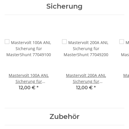
Sicherung
Mastervolt 100A ANL
Mastervolt 200A ANL
Ma
Sicherung für
Sicherung für
MasterShunt 77049100
MasterShunt 77049200
Mas
12,00 €
*
12,00 €
*
Zubehör