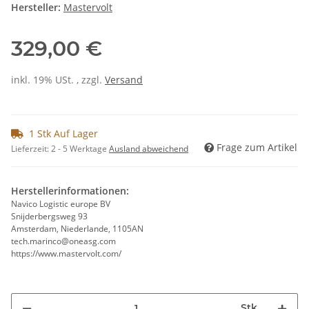
Hersteller:
Mastervolt
329,00 €
inkl. 19% USt. , zzgl.
Versand
1 Stk Auf Lager
Frage zum Artikel
Lieferzeit:
2 - 5 Werktage
Ausland abweichend
Herstellerinformationen:
Navico Logistic europe BV
Snijderbergsweg 93
Amsterdam, Niederlande, 1105AN
tech.marinco@oneasg.com
https://www.mastervolt.com/
Stk