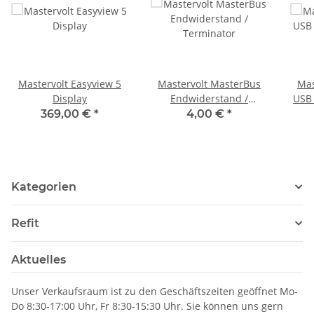
Mastervolt Easyview 5
Mastervolt MasterBus
Mas
Display
Endwiderstand /
USB 
Terminator
369,00 €
*
4,00 €
*
Kategorien
Refit
Aktuelles
Unser Verkaufsraum ist zu den Geschäftszeiten geöffnet Mo-
Do 8:30-17:00 Uhr, Fr 8:30-15:30 Uhr. Sie können uns gern