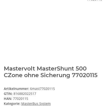
Mastervolt MasterShunt 500
CZone ohne Sicherung 77020115
Artikelnummer:
6mast77020115
GTIN:
816882022517
HAN:
77020115
Kategorie:
MasterBus System