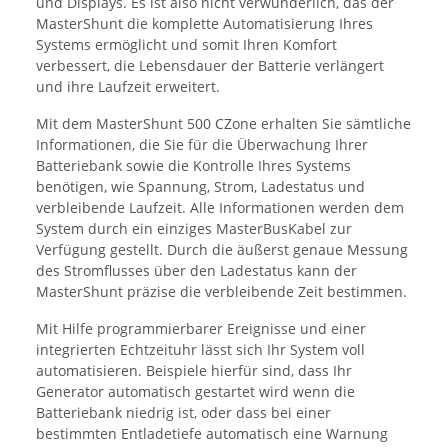
und Displays. Es ist also nicht verwunderlich, das der
MasterShunt die komplette Automatisierung Ihres
Systems ermöglicht und somit Ihren Komfort
verbessert, die Lebensdauer der Batterie verlängert
und ihre Laufzeit erweitert.
Mit dem MasterShunt 500 CZone erhalten Sie sämtliche
Informationen, die Sie für die Überwachung Ihrer
Batteriebank sowie die Kontrolle Ihres Systems
benötigen, wie Spannung, Strom, Ladestatus und
verbleibende Laufzeit. Alle Informationen werden dem
System durch ein einziges MasterBusKabel zur
Verfügung gestellt. Durch die äußerst genaue Messung
des Stromflusses über den Ladestatus kann der
MasterShunt präzise die verbleibende Zeit bestimmen.
Mit Hilfe programmierbarer Ereignisse und einer
integrierten Echtzeituhr lässt sich Ihr System voll
automatisieren. Beispiele hierfür sind, dass Ihr
Generator automatisch gestartet wird wenn die
Batteriebank niedrig ist, oder dass bei einer
bestimmten Entladetiefe automatisch eine Warnung