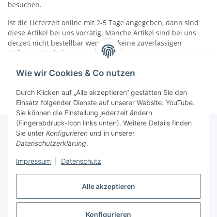
besuchen.
Ist die Lieferzeit online mit 2-5 Tage angegeben, dann sind
diese Artikel bei uns vorrätig. Manche Artikel sind bei uns
derzeit nicht bestellbar wenn wir keine zuverlässigen
Liefertermine haben.
Informationen
Wie wir Cookies & Co nutzen
Durch Klicken auf „Alle akzeptieren“ gestatten Sie den
Einsatz folgender Dienste auf unserer Website: YouTube.
Sie können die Einstellung jederzeit ändern
(Fingerabdruck-Icon links unten). Weitere Details finden
Sie unter
Konfigurieren
und in unserer
Datenschutzerklärung
.
Gesetzliche Informationen
Impressum
|
Datenschutz
Alle akzeptieren
Vertrag widerrufen
Konfigurieren