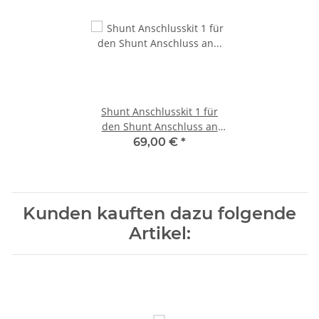
Shunt Anschlusskit 1 für
den Shunt Anschluss an
Batterie Minus
69,00 €
*
Kunden kauften dazu folgende
Artikel: