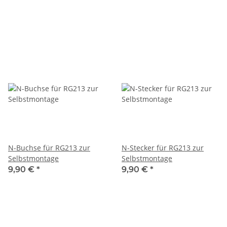
N-Buchse für RG213 zur
N-Stecker für RG213 zur
Selbstmontage
Selbstmontage
9,90 €
*
9,90 €
*