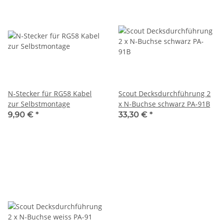
N-Stecker für RG58 Kabel
Scout Decksdurchführung 2
zur Selbstmontage
x N-Buchse schwarz PA-91B
9,90 €
*
33,30 €
*