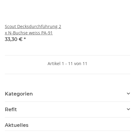
Scout Decksdurchführung 2
x N-Buchse weiss PA-91
33,30 €
*
Artikel 1 - 11 von 11
Kategorien
Refit
Aktuelles