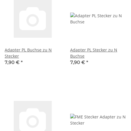
Adapter PL Buchse zu N
Adapter PL Stecker zu N
Stecker
Buchse
7,90 €
*
7,90 €
*