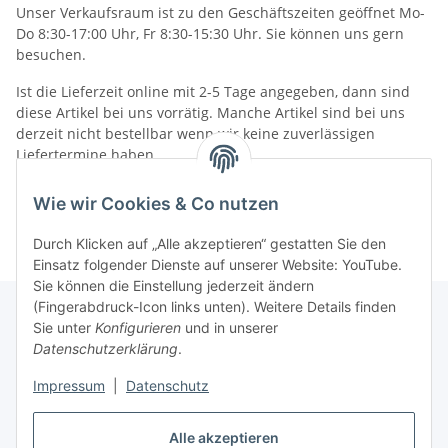
Unser Verkaufsraum ist zu den Geschäftszeiten geöffnet Mo-
Do 8:30-17:00 Uhr, Fr 8:30-15:30 Uhr. Sie können uns gern
besuchen.
Ist die Lieferzeit online mit 2-5 Tage angegeben, dann sind
diese Artikel bei uns vorrätig. Manche Artikel sind bei uns
derzeit nicht bestellbar wenn wir keine zuverlässigen
Liefertermine haben.
Informationen
Wie wir Cookies & Co nutzen
Durch Klicken auf „Alle akzeptieren“ gestatten Sie den
Einsatz folgender Dienste auf unserer Website: YouTube.
Sie können die Einstellung jederzeit ändern
(Fingerabdruck-Icon links unten). Weitere Details finden
Sie unter
Konfigurieren
und in unserer
Datenschutzerklärung
.
Gesetzliche Informationen
Impressum
|
Datenschutz
Vertrag widerrufen
Alle akzeptieren