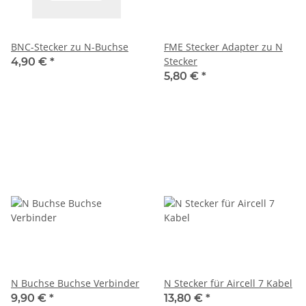
BNC-Stecker zu N-Buchse
FME Stecker Adapter zu N
Stecker
4,90 €
*
5,80 €
*
N Buchse Buchse Verbinder
N Stecker für Aircell 7 Kabel
9,90 €
*
13,80 €
*