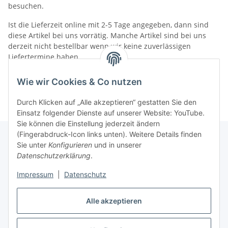
besuchen.
Ist die Lieferzeit online mit 2-5 Tage angegeben, dann sind
diese Artikel bei uns vorrätig. Manche Artikel sind bei uns
derzeit nicht bestellbar wenn wir keine zuverlässigen
Liefertermine haben.
Informationen
Wie wir Cookies & Co nutzen
Durch Klicken auf „Alle akzeptieren“ gestatten Sie den
Einsatz folgender Dienste auf unserer Website: YouTube.
Sie können die Einstellung jederzeit ändern
(Fingerabdruck-Icon links unten). Weitere Details finden
Sie unter
Konfigurieren
und in unserer
Datenschutzerklärung
.
Gesetzliche Informationen
Impressum
|
Datenschutz
Vertrag widerrufen
Alle akzeptieren