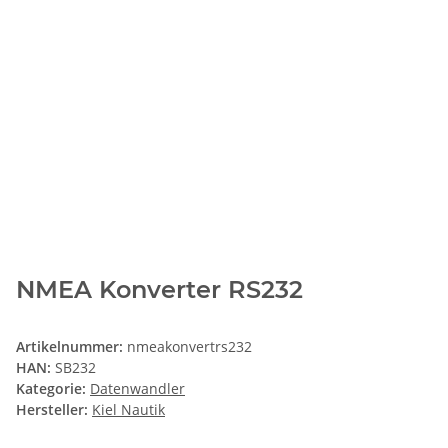
NMEA Konverter RS232
Artikelnummer:
nmeakonvertrs232
HAN:
SB232
Kategorie:
Datenwandler
Hersteller:
Kiel Nautik