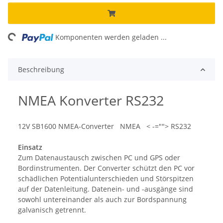
ding...
Komponenten werden geladen ...
Beschreibung
NMEA Konverter RS232
12V SB1600 NMEA-Converter NMEA < -=""> RS232
Einsatz
Zum Datenaustausch zwischen PC und GPS oder
Bordinstrumenten. Der Converter schützt den PC vor
schädlichen Potentialunterschieden und Störspitzen
auf der Datenleitung. Datenein- und -ausgänge sind
sowohl untereinander als auch zur Bordspannung
galvanisch getrennt.