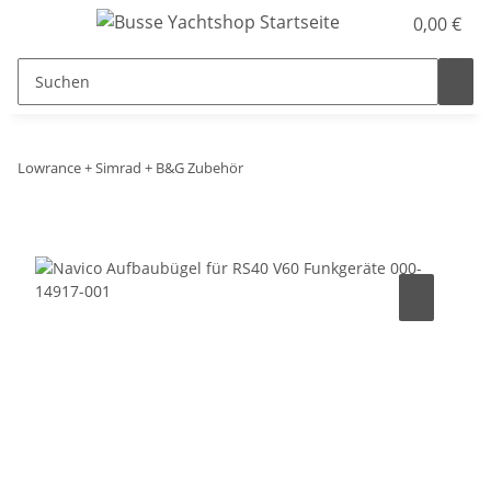
0,00 €
Lowrance + Simrad + B&G Zubehör