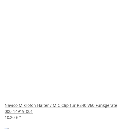
Navico Mikrofon Halter / MIC Clip für RS40 V60 Funkgeräte
000-14919-001
10,20 €
*