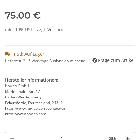
75,00 €
inkl. 19% USt. , zzgl.
Versand
1 Stk Auf Lager
Frage zum Artikel
Lieferzeit:
2 - 5 Werktage
Ausland abweichend
Herstellerinformationen:
Navico GmbH
Marienthaler Str. 17
Baden-Württemberg
Eckernförde, Deutschland, 24340
https://www.navico.com/contact-us
https://www.navico.com/
Stk