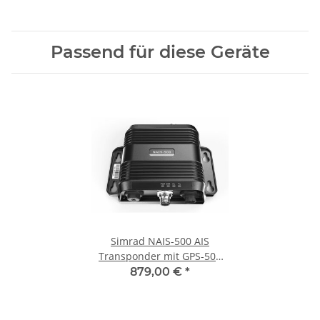
Passend für diese Geräte
Simrad NAIS-500 AIS
Transponder mit GPS-500
Antenne 000-13609-001
879,00 €
*