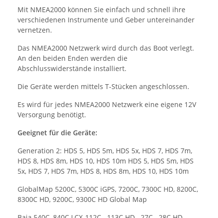
Mit NMEA2000 können Sie einfach und schnell ihre
verschiedenen Instrumente und Geber untereinander
vernetzen.
Das NMEA2000 Netzwerk wird durch das Boot verlegt.
An den beiden Enden werden die
Abschlusswiderstände installiert.
Die Geräte werden mittels T-Stücken angeschlossen.
Es wird für jedes NMEA2000 Netzwerk eine eigene 12V
Versorgung benötigt.
Geeignet für die Geräte:
Generation 2: HDS 5, HDS 5m, HDS 5x, HDS 7, HDS 7m,
HDS 8, HDS 8m, HDS 10, HDS 10m HDS 5, HDS 5m, HDS
5x, HDS 7, HDS 7m, HDS 8, HDS 8m, HDS 10, HDS 10m
GlobalMap 5200C, 5300C iGPS, 7200C, 7300C HD, 8200C,
8300C HD, 9200C, 9300C HD Global Map
Baja 540C, 840C LCX-112C, -113C HD, -27C, -28C HD,