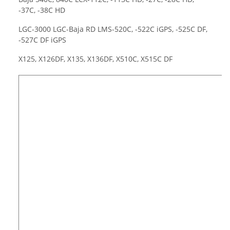
-37C, -38C HD
LGC-3000 LGC-Baja RD LMS-520C, -522C iGPS, -525C DF,
-527C DF iGPS
X125, X126DF, X135, X136DF, X510C, X515C DF