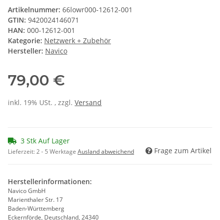
Artikelnummer:
66lowr000-12612-001
GTIN:
9420024146071
HAN:
000-12612-001
Kategorie:
Netzwerk + Zubehör
Hersteller:
Navico
79,00 €
inkl. 19% USt. , zzgl.
Versand
3 Stk Auf Lager
Frage zum Artikel
Lieferzeit:
2 - 5 Werktage
Ausland abweichend
Herstellerinformationen:
Navico GmbH
Marienthaler Str. 17
Baden-Württemberg
Eckernförde, Deutschland, 24340