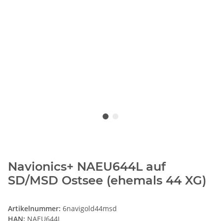
Navionics+ NAEU644L auf
SD/MSD Ostsee (ehemals 44 XG)
Artikelnummer:
6navigold44msd
HAN:
NAEU644L