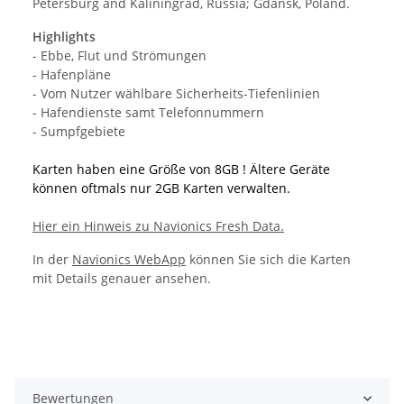
Petersburg and Kaliningrad, Russia; Gdansk, Poland.
Highlights
- Ebbe, Flut und Strömungen
- Hafenpläne
- Vom Nutzer wählbare Sicherheits-Tiefenlinien
- Hafendienste samt Telefonnummern
- Sumpfgebiete
Karten haben eine Größe von 8GB ! Ältere Geräte
können oftmals nur 2GB Karten verwalten.
Hier ein Hinweis zu Navionics Fresh Data.
In der
Navionics WebApp
können Sie sich die Karten
mit Details genauer ansehen.
Bewertungen