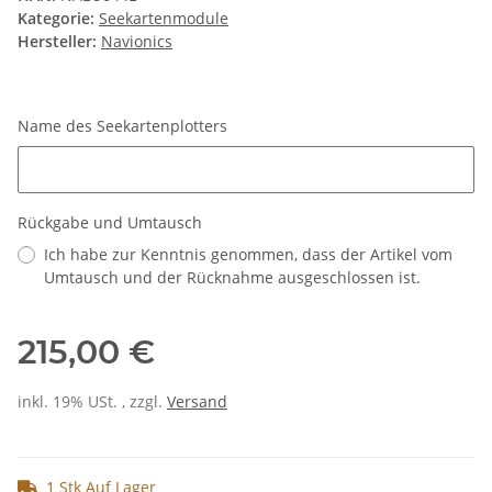
Kategorie:
Seekartenmodule
Hersteller:
Navionics
Name des Seekartenplotters
Name des Seekartenplotters
Rückgabe und Umtausch
Ich habe zur Kenntnis genommen, dass der Artikel vom
Umtausch und der Rücknahme ausgeschlossen ist.
215,00 €
inkl. 19% USt. , zzgl.
Versand
1 Stk Auf Lager