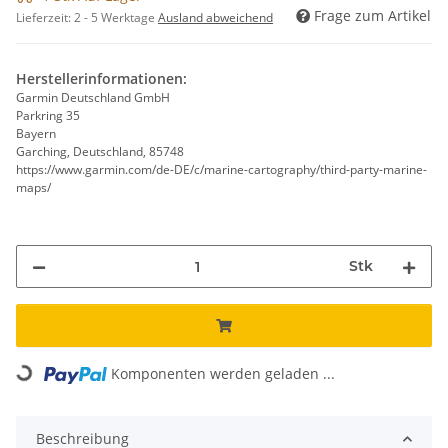
Frage zum Artikel
Lieferzeit:
2 - 5 Werktage
Ausland abweichend
Herstellerinformationen:
Garmin Deutschland GmbH
Parkring 35
Bayern
Garching, Deutschland, 85748
https://www.garmin.com/de-DE/c/marine-cartography/third-party-marine-
maps/
Stk
Loading...
Komponenten werden geladen ...
Beschreibung