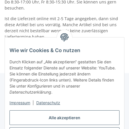
Do 8:30-17:00 Uhr, Fr 8:30-15:30 Uhr. Sie können uns gern
besuchen.
Ist die Lieferzeit online mit 2-5 Tage angegeben, dann sind
diese Artikel bei uns vorrätig. Manche Artikel sind bei uns
derzeit nicht bestellbar wenn wir keine zuverlässigen
Liefertermine haben.
Informationen
Wie wir Cookies & Co nutzen
Durch Klicken auf „Alle akzeptieren“ gestatten Sie den
Einsatz folgender Dienste auf unserer Website: YouTube.
Sie können die Einstellung jederzeit ändern
(Fingerabdruck-Icon links unten). Weitere Details finden
Sie unter
Konfigurieren
und in unserer
Datenschutzerklärung
.
Gesetzliche Informationen
Impressum
|
Datenschutz
Alle akzeptieren
Vertrag widerrufen