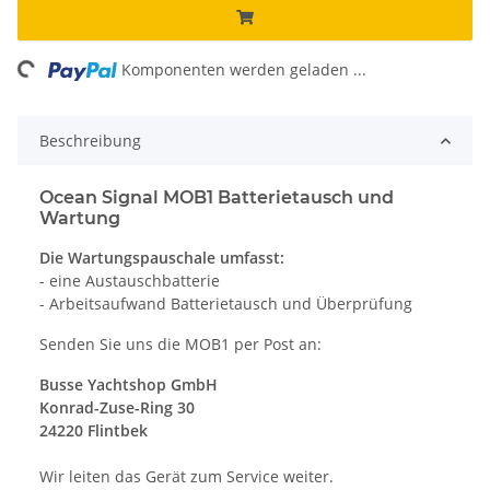
ing...
Komponenten werden geladen ...
Beschreibung
Ocean Signal MOB1 Batterietausch und
Wartung
Die Wartungspauschale umfasst:
- eine Austauschbatterie
- Arbeitsaufwand Batterietausch und Überprüfung
Senden Sie uns die MOB1 per Post an:
Busse Yachtshop GmbH
Konrad-Zuse-Ring 30
24220 Flintbek
Wir leiten das Gerät zum Service weiter.