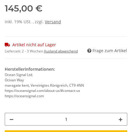
145,00 €
inkl. 19% USt. , zzgl.
Versand
Artikel nicht auf Lager
Frage zum Artikel
Lieferzeit:
2 - 3 Wochen
Ausland abweichend
Herstellerinformationen:
Ocean Signal Ltd.
Ocivan Way
maragate kent, Vereinigtes Königreich, CT9 4NN
https://oceansignal.com/about-us/#contact-us
https://oceansignal.com