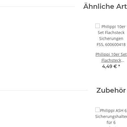
Ähnliche Art
Philippi 10er Set
Flachsteck
Sicherungen
4,49 €
*
FSS, 600600418
Zubehör