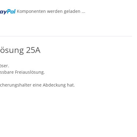
Komponenten werden geladen ...
..
lösung 25A
öser.
ssbare Freiauslösung.
icherungshalter eine Abdeckung hat.