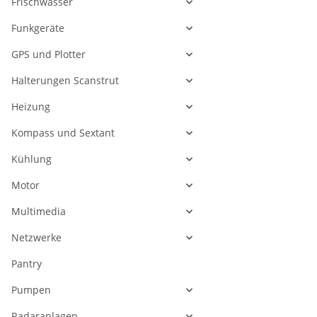
Frischwasser
Funkgeräte
GPS und Plotter
Halterungen Scanstrut
Heizung
Kompass und Sextant
Kühlung
Motor
Multimedia
Netzwerke
Pantry
Pumpen
Radaranlagen