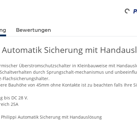
Loading.
ung
Bewertungen
i Automatik Sicherung mit Handaus
ermischer Überstromschutzschalter in Kleinbauweise mit Handausl
 Schaltverhalten durch Sprungschalt-mechanismus und unbeeinflu
z-Flachsicherungshalter.
ßere Bauhöhe von 45mm ohne Kontakte ist zu beachten falls Ihre S
 bis DC 28 V.
eich 25A
Philippi Automatik Sicherung mit Handauslösung