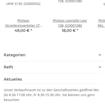
Philippi
Philippi Leertafel Leer
Phi
Stromkreisverteiler STV
108, 029001080
RKL 
UKW 3130, 020000502
49,00 €
*
18,00 €
*
Kategorien
Refit
Aktuelles
Unser Verkaufsraum ist zu den Geschäftszeiten geöffnet Mo-
Do 8:30-17:00 Uhr, Fr 8:30-15:30 Uhr. Sie können uns gern
besuchen.