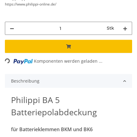
https://www.philippi-online.de/
Stk
Loading...
Komponenten werden geladen ...
Beschreibung
Philippi BA 5
Batteriepolabdeckung
für Batterieklemmen BKM und BK6