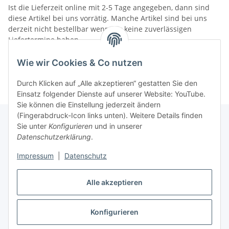
Ist die Lieferzeit online mit 2-5 Tage angegeben, dann sind
diese Artikel bei uns vorrätig. Manche Artikel sind bei uns
derzeit nicht bestellbar wenn wir keine zuverlässigen
Liefertermine haben.
Informationen
Wie wir Cookies & Co nutzen
Durch Klicken auf „Alle akzeptieren“ gestatten Sie den
Einsatz folgender Dienste auf unserer Website: YouTube.
Sie können die Einstellung jederzeit ändern
(Fingerabdruck-Icon links unten). Weitere Details finden
Sie unter
Konfigurieren
und in unserer
Datenschutzerklärung
.
Gesetzliche Informationen
Impressum
|
Datenschutz
Alle akzeptieren
Vertrag widerrufen
Konfigurieren