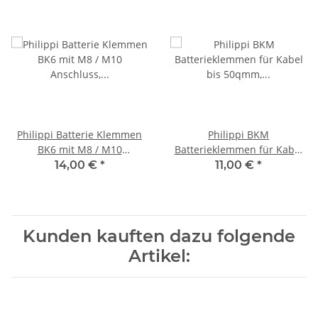
Philippi Batterie Klemmen
Philippi BKM
BK6 mit M8 / M10
Batterieklemmen für Kabel
Anschluss, 600080006
bis 50qmm, 600080000
14,00 €
*
11,00 €
*
Kunden kauften dazu folgende
Artikel: