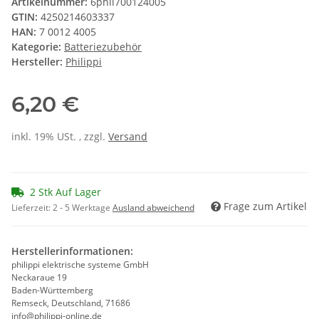
Artikelnummer:
6phil700124005
GTIN:
4250214603337
HAN:
7 0012 4005
Kategorie:
Batteriezubehör
Hersteller:
Philippi
6,20 €
inkl. 19% USt. , zzgl.
Versand
2 Stk Auf Lager
Frage zum Artikel
Lieferzeit:
2 - 5 Werktage
Ausland abweichend
Herstellerinformationen:
philippi elektrische systeme GmbH
Neckaraue 19
Baden-Württemberg
Remseck, Deutschland, 71686
info@philippi-online.de