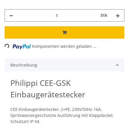
Stk
Loading...
Komponenten werden geladen ...
Beschreibung
Philippi CEE-GSK
Einbaugerätestecker
CEE-Einbaugerätestecker, 2+PE, 230V/50Hz-16A.
Spritzwassergeschützte Ausführung mit Klappdeckel.
Schutzart IP X4.