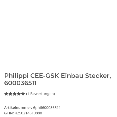
Philippi CEE-GSK Einbau Stecker,
600036511
(1 Bewertungen)
Artikelnummer:
6phil600036511
GTIN:
4250214619888