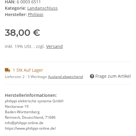
HAN:
6 0003 6511
Kategorie:
Landanschluss
Hersteller:
Philippi
38,00 €
inkl. 19% USt. , zzgl.
Versand
1 Stk Auf Lager
Frage zum Artikel
Lieferzeit:
2 - 5 Werktage
Ausland abweichend
Herstellerinformationen:
philippi elektrische systeme GmbH
Neckaraue 19
Baden-Württemberg
Remseck, Deutschland, 71686
info@philippi-online.de
https://www.philippi-online.de/