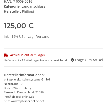
HAN:
7 0009 0016
Kategorie:
Landanschluss
Hersteller:
Philippi
125,00 €
inkl. 19% USt. , zzgl.
Versand
Artikel nicht auf Lager
Frage zum Artikel
Lieferzeit:
9 - 12 Werktage
Ausland abweichend
Herstellerinformationen:
philippi elektrische systeme GmbH
Neckaraue 19
Baden-Württemberg
Remseck, Deutschland, 71686
info@philippi-online.de
https://www.philippi-online.de/