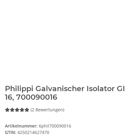
Philippi Galvanischer Isolator GI
16, 700090016
(2 Bewertungen)
Artikelnummer:
6phil700090016
GTIN:
4250214627470