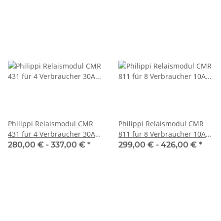
Philippi Relaismodul CMR
Philippi Relaismodul CMR
431 für 4 Verbraucher 30A
811 für 8 Verbraucher 10A
07100x431
071000811
280,00 € -
337,00 €
*
299,00 € -
426,00 €
*