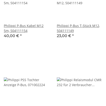
Philippi P-Bus Kabel M12
Philippi P-Bus T-Stück M12,
5m, 504111154
504111149
40,00 €
*
23,00 €
*