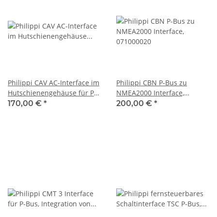
Philippi CAV AC-Interface im
Philippi CBN P-Bus zu
Hutschienengehäuse für P-
NMEA2000 Interface,
Bus, 071000230
071000020
170,00 €
*
200,00 €
*