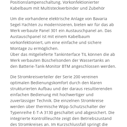
Positionslampenschaltung. Vorkonfektionierter
Kabelbaum mit Multisteckverbinder und Zubehör
Um die vorhandene elektrische Anlage von Bavaria
Segel-Yachten zu modernisieren, bieten wir für das ab
Werk verbaute Panel 301 ein Austauschpanel an. Das
Austauschpanel ist mit einem Kabelbaum
vorkonfektioniert, um eine einfache und sichere
Montage zu ermöglichen.
Über das mitgelieferte Tankinterface TIL können die ab
Werk verbauten Büschelsonden der Wassertanks an
den Batterie-Tank-Monitor BTM angeschlossen werden.
Die Stromkreisverteiler der Serie 200 vereinen
optimalen Bedienungskomfort durch den klaren
strukturierten Aufbau und der daraus resultierenden
einfachen Bedienung mit hochwertiger und
zuverlässiger Technik. Die einzelnen Stromkreise
werden über thermische Wipp-Schutzschalter der
Typenreihe E-T-A 3130 geschaltet und abgesichert. Die
integrierte Kontrollleuchte zeigt den Betriebszustand
des Stromkreises an. Im Kurzschlussfall springt die