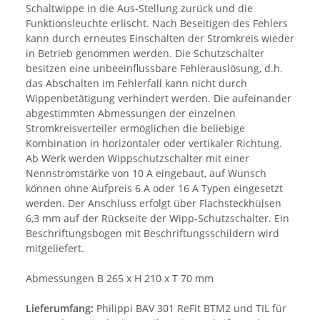
Schaltwippe in die Aus-Stellung zurück und die
Funktionsleuchte erlischt. Nach Beseitigen des Fehlers
kann durch erneutes Einschalten der Stromkreis wieder
in Betrieb genommen werden. Die Schutzschalter
besitzen eine unbeeinflussbare Fehlerauslösung, d.h.
das Abschalten im Fehlerfall kann nicht durch
Wippenbetätigung verhindert werden. Die aufeinander
abgestimmten Abmessungen der einzelnen
Stromkreisverteiler ermöglichen die beliebige
Kombination in horizontaler oder vertikaler Richtung.
Ab Werk werden Wippschutzschalter mit einer
Nennstromstärke von 10 A eingebaut, auf Wunsch
können ohne Aufpreis 6 A oder 16 A Typen eingesetzt
werden. Der Anschluss erfolgt über Flachsteckhülsen
6,3 mm auf der Rückseite der Wipp-Schutzschalter. Ein
Beschriftungsbogen mit Beschriftungsschildern wird
mitgeliefert.
Abmessungen B 265 x H 210 x T 70 mm
Lieferumfang:
Philippi BAV 301 ReFit BTM2 und TIL für