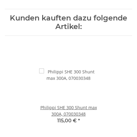
Kunden kauften dazu folgende
Artikel:
Philippi SHE 300 Shunt max
300A, 070030348
115,00 €
*