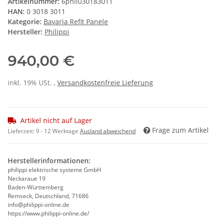
Artikelnummer:
6phil030183011
HAN:
0 3018 3011
Kategorie:
Bavaria Refit Panele
Hersteller:
Philippi
940,00 €
inkl. 19% USt. ,
Versandkostenfreie Lieferung
Artikel nicht auf Lager
Frage zum Artikel
Lieferzeit:
9 - 12 Werktage
Ausland abweichend
Herstellerinformationen:
philippi elektrische systeme GmbH
Neckaraue 19
Baden-Württemberg
Remseck, Deutschland, 71686
info@philippi-online.de
https://www.philippi-online.de/