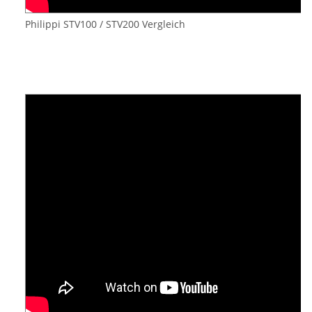
Philippi STV100 / STV200 Vergleich