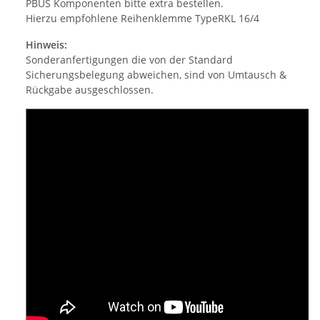
PBUS Komponenten bitte extra bestellen.
Hierzu empfohlene Reihenklemme TypeRKL 16/4
Hinweis:
Sonderanfertigungen die von der Standard
Sicherungsbelegung abweichen, sind von Umtausch &
Rückgabe ausgeschlossen.