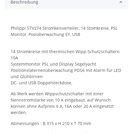
Beschreibung
Philippi STV274 Stromkeisverteiler, 14 Stomkreise, PSL
Monitor, Posiüberwachung SY, USB
14 Stromkreise mit thermischen Wipp-Schutzschaltern
10A
Systemmonitor PSL und Display Segelyacht
Positionslaternenüberwachung POS6 mit Alarm für LED
und Glühbirnen
DC- und USB Doppelsteckdose.
Ab Werk werden Wippschutzschalter mit einer
Nennströmstärke von 10 A eingebaut, auf Wunsch
können ohne Aufpreis 6 A, 16A oder 20 A eingesetzt
werden.
Abmessungen : B 315 x H 210 x T 70 mm