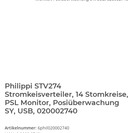
Philippi STV274
Stromkeisverteiler, 14 Stomkreise,
PSL Monitor, Posiüberwachung
SY, USB, 020002740
Artikelnummer:
6phil020002740