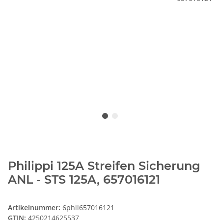
Philippi 125A Streifen Sicherung
ANL - STS 125A, 657016121
Artikelnummer:
6phil657016121
GTIN:
4250214625537