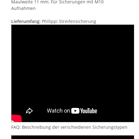
Maulweite 11 mm. Für Sicherungen mit M10
Aufnahmen
Lieferumfang:
Philippi Streifensicherung
FAQ: Beschreibung der verschiedenen Sicherungstypen