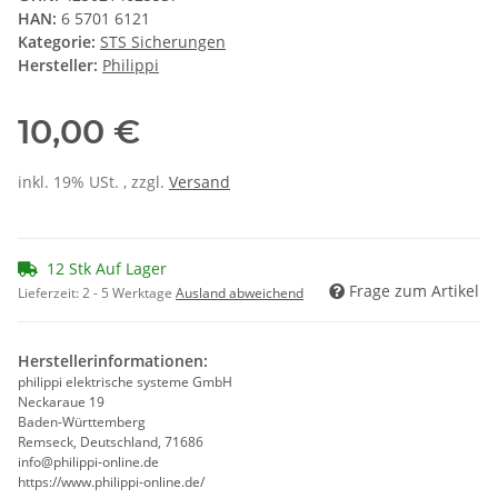
HAN:
6 5701 6121
Kategorie:
STS Sicherungen
Hersteller:
Philippi
10,00 €
inkl. 19% USt. , zzgl.
Versand
12 Stk Auf Lager
Frage zum Artikel
Lieferzeit:
2 - 5 Werktage
Ausland abweichend
Herstellerinformationen:
philippi elektrische systeme GmbH
Neckaraue 19
Baden-Württemberg
Remseck, Deutschland, 71686
info@philippi-online.de
https://www.philippi-online.de/