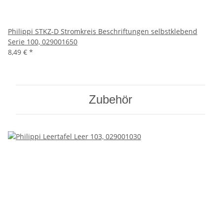
Philippi STKZ-D Stromkreis Beschriftungen selbstklebend
Serie 100, 029001650
8,49 €
*
Zubehör