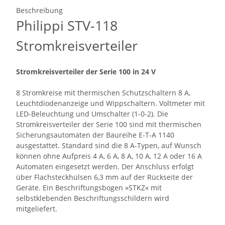
Beschreibung
Philippi STV-118
Stromkreisverteiler
Stromkreisverteiler der Serie 100 in 24 V
8 Stromkreise mit thermischen Schutzschaltern 8 A,
Leuchtdiodenanzeige und Wippschaltern. Voltmeter mit
LED-Beleuchtung und Umschalter (1-0-2). Die
Stromkreisverteiler der Serie 100 sind mit thermischen
Sicherungsautomaten der Baureihe E-T-A 1140
ausgestattet. Standard sind die 8 A-Typen, auf Wunsch
können ohne Aufpreis 4 A, 6 A, 8 A, 10 A, 12 A oder 16 A
Automaten eingesetzt werden. Der Anschluss erfolgt
über Flachsteckhülsen 6,3 mm auf der Rückseite der
Geräte. Ein Beschriftungsbogen »STKZ« mit
selbstklebenden Beschriftungsschildern wird
mitgeliefert.