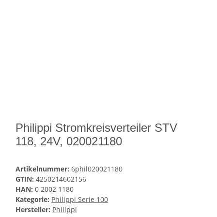
Philippi Stromkreisverteiler STV
118, 24V, 020021180
Artikelnummer:
6phil020021180
GTIN:
4250214602156
HAN:
0 2002 1180
Kategorie:
Philippi Serie 100
Hersteller:
Philippi