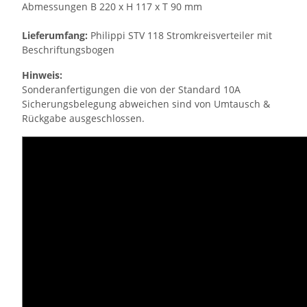
Abmessungen B 220 x H 117 x T 90 mm
Lieferumfang:
Philippi STV 118 Stromkreisverteiler mit
Beschriftungsbogen
Hinweis:
Sonderanfertigungen die von der Standard 10A
Sicherungsbelegung abweichen sind von Umtausch &
Rückgabe ausgeschlossen.