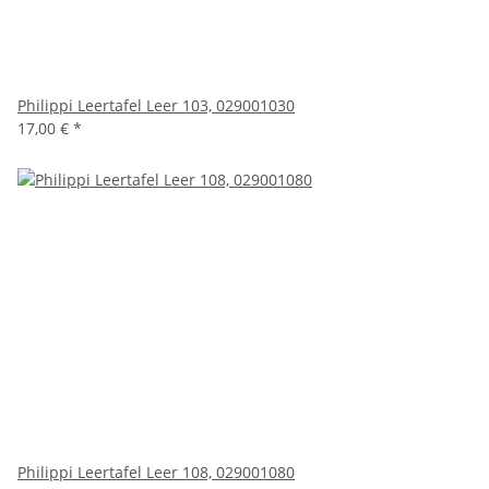
Philippi Leertafel Leer 103, 029001030
17,00 €
*
Philippi Leertafel Leer 108, 029001080