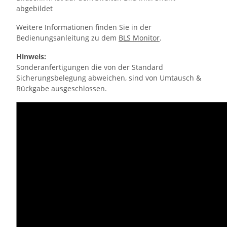
abgebildet
Weitere Informationen finden Sie in der
Bedienungsanleitung zu dem
BLS Monitor
.
Hinweis:
Sonderanfertigungen die von der Standard
Sicherungsbelegung abweichen, sind von Umtausch &
Rückgabe ausgeschlossen.