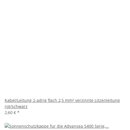
Kabel/Leitung 2-adrig flach 2,5 mm² verzinnte Litzenleitung
rot/schwarz
2,60 €
*