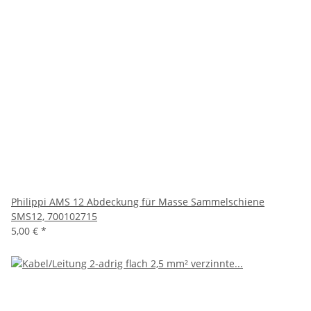
Philippi AMS 12 Abdeckung für Masse Sammelschiene
SMS12, 700102715
5,00 €
*