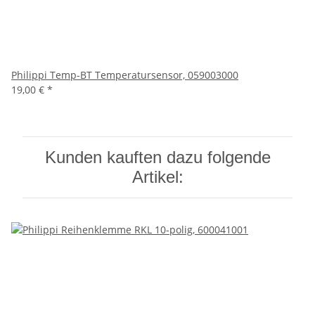
Philippi Temp-BT Temperatursensor, 059003000
19,00 €
*
Kunden kauften dazu folgende
Artikel: