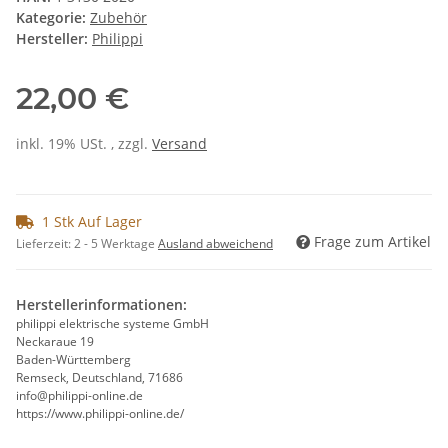
Kategorie:
Zubehör
Hersteller:
Philippi
22,00 €
inkl. 19% USt. , zzgl.
Versand
1 Stk Auf Lager
Frage zum Artikel
Lieferzeit:
2 - 5 Werktage
Ausland abweichend
Herstellerinformationen:
philippi elektrische systeme GmbH
Neckaraue 19
Baden-Württemberg
Remseck, Deutschland, 71686
info@philippi-online.de
https://www.philippi-online.de/