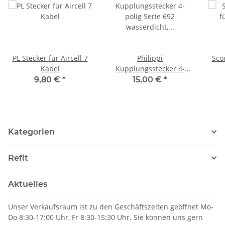
PL Stecker für Aircell 7
Philippi
Sco
Kabel
Kupplungsstecker 4-
polig Serie 692
9,80 €
*
15,00 €
*
wasserdicht, 402094405
Kategorien
Refit
Aktuelles
Unser Verkaufsraum ist zu den Geschäftszeiten geöffnet Mo-
Do 8:30-17:00 Uhr, Fr 8:30-15:30 Uhr. Sie können uns gern