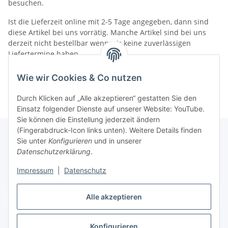
besuchen.
Ist die Lieferzeit online mit 2-5 Tage angegeben, dann sind
diese Artikel bei uns vorrätig. Manche Artikel sind bei uns
derzeit nicht bestellbar wenn wir keine zuverlässigen
Liefertermine haben.
Informationen
Wie wir Cookies & Co nutzen
Durch Klicken auf „Alle akzeptieren“ gestatten Sie den
Einsatz folgender Dienste auf unserer Website: YouTube.
Sie können die Einstellung jederzeit ändern
(Fingerabdruck-Icon links unten). Weitere Details finden
Sie unter
Konfigurieren
und in unserer
Datenschutzerklärung
.
Gesetzliche Informationen
Impressum
|
Datenschutz
Alle akzeptieren
Vertrag widerrufen
Konfigurieren