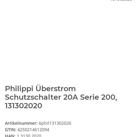
Philippi Überstrom
Schutzschalter 20A Serie 200,
131302020
Artikelnummer:
6phil131302020
GTIN:
4250214612094
HAN:
1 3130 2020