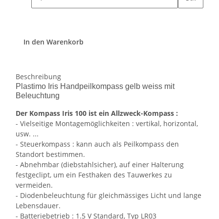
In den Warenkorb
Beschreibung
Plastimo Iris Handpeilkompass gelb weiss mit
Beleuchtung
Der Kompass Iris 100 ist ein Allzweck-Kompass :
- Vielseitige Montagemöglichkeiten : vertikal, horizontal,
usw. ...
- Steuerkompass : kann auch als Peilkompass den
Standort bestimmen.
- Abnehmbar (diebstahlsicher), auf einer Halterung
festgeclipt, um ein Festhaken des Tauwerkes zu
vermeiden.
- Diodenbeleuchtung für gleichmässiges Licht und lange
Lebensdauer.
- Batteriebetrieb : 1.5 V Standard, Typ LR03