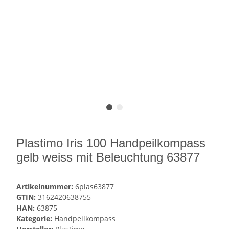
Plastimo Iris 100 Handpeilkompass
gelb weiss mit Beleuchtung 63877
Artikelnummer:
6plas63877
GTIN:
3162420638755
HAN:
63875
Kategorie:
Handpeilkompass