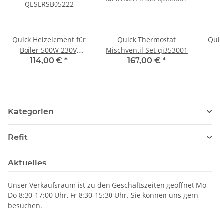
Quick Heizelement für
Quick Thermostat
Qui
Boiler 500W 230V,
Mischventil Set qi353001
QESLRSB05222
114,00 €
*
167,00 €
*
Kategorien
Refit
Aktuelles
Unser Verkaufsraum ist zu den Geschäftszeiten geöffnet Mo-
Do 8:30-17:00 Uhr, Fr 8:30-15:30 Uhr. Sie können uns gern
besuchen.