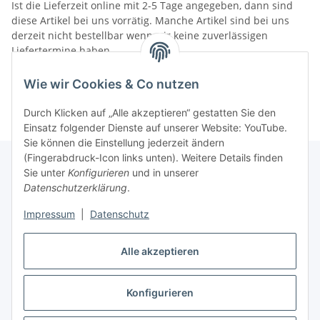
Ist die Lieferzeit online mit 2-5 Tage angegeben, dann sind
diese Artikel bei uns vorrätig. Manche Artikel sind bei uns
derzeit nicht bestellbar wenn wir keine zuverlässigen
Liefertermine haben.
Informationen
Wie wir Cookies & Co nutzen
Durch Klicken auf „Alle akzeptieren“ gestatten Sie den
Einsatz folgender Dienste auf unserer Website: YouTube.
Sie können die Einstellung jederzeit ändern
(Fingerabdruck-Icon links unten). Weitere Details finden
Sie unter
Konfigurieren
und in unserer
Datenschutzerklärung
.
Gesetzliche Informationen
Impressum
|
Datenschutz
Alle akzeptieren
Vertrag widerrufen
Konfigurieren