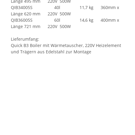
Länge 495 mm 220V 500W
QIB34005S 40l 11,7 kg 360mm x
Länge 620 mm 220V 500W
QIB36005S 60l 14,6 kg 400mm x
Länge 721 mm 220V 500W
Lieferumfang:
Quick B3 Boiler mit Wärmetauscher, 220V Heizelement
und Trägern aus Edelstahl zur Montage