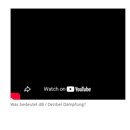
Was bedeutet dB / Dezibel Dämpfung?