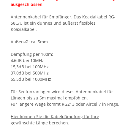
ausgeschlossen!
Antennenkabel für Empfänger. Das Koaxialkabel RG-
58C/U ist ein dünnes und äußerst flexibles
Koaxialkabel.
Außen-Ø: ca. 5mm
Dämpfung per 100m:
4,6dB bei 10MHz
15,3dB bei 100MHz
37,0dB bei 500MHz
55,5dB bei 1000MHz
Für Seefunkanlagen wird dieses Antennenkabel für
Längen bis zu 5m maximal empfohlen.
Für längere Wege kommt RG213 oder Aircell7 in Frage.
Hier können Sie die Kabeldämpfung für Ihre
gewünschte Länge berechen.