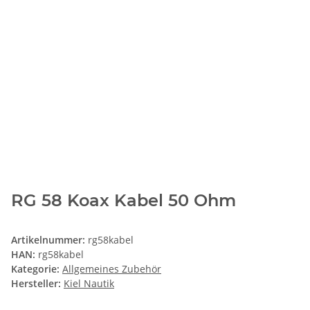
RG 58 Koax Kabel 50 Ohm
Artikelnummer:
rg58kabel
HAN:
rg58kabel
Kategorie:
Allgemeines Zubehör
Hersteller:
Kiel Nautik