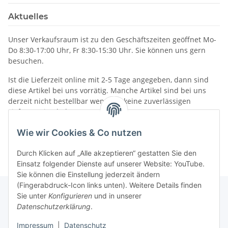
Aktuelles
Unser Verkaufsraum ist zu den Geschäftszeiten geöffnet Mo-
Do 8:30-17:00 Uhr, Fr 8:30-15:30 Uhr. Sie können uns gern
besuchen.
Ist die Lieferzeit online mit 2-5 Tage angegeben, dann sind
diese Artikel bei uns vorrätig. Manche Artikel sind bei uns
derzeit nicht bestellbar wenn wir keine zuverlässigen
Liefertermine haben.
Informationen
Wie wir Cookies & Co nutzen
Durch Klicken auf „Alle akzeptieren“ gestatten Sie den
Einsatz folgender Dienste auf unserer Website: YouTube.
Sie können die Einstellung jederzeit ändern
(Fingerabdruck-Icon links unten). Weitere Details finden
Sie unter
Konfigurieren
und in unserer
Datenschutzerklärung
.
Gesetzliche Informationen
Impressum
|
Datenschutz