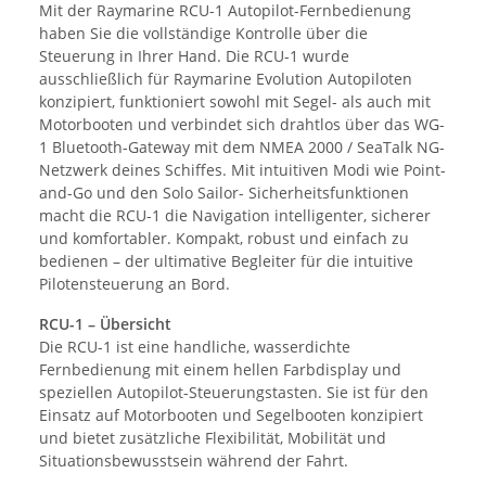
Mit der Raymarine RCU-1 Autopilot-Fernbedienung
haben Sie die vollständige Kontrolle über die
Steuerung in Ihrer Hand. Die RCU-1 wurde
ausschließlich für Raymarine Evolution Autopiloten
konzipiert, funktioniert sowohl mit Segel- als auch mit
Motorbooten und verbindet sich drahtlos über das WG-
1 Bluetooth-Gateway mit dem NMEA 2000 / SeaTalk NG-
Netzwerk deines Schiffes. Mit intuitiven Modi wie Point-
and-Go und den Solo Sailor- Sicherheitsfunktionen
macht die RCU-1 die Navigation intelligenter, sicherer
und komfortabler. Kompakt, robust und einfach zu
bedienen – der ultimative Begleiter für die intuitive
Pilotensteuerung an Bord.
RCU-1 – Übersicht
Die RCU-1 ist eine handliche, wasserdichte
Fernbedienung mit einem hellen Farbdisplay und
speziellen Autopilot-Steuerungstasten. Sie ist für den
Einsatz auf Motorbooten und Segelbooten konzipiert
und bietet zusätzliche Flexibilität, Mobilität und
Situationsbewusstsein während der Fahrt.