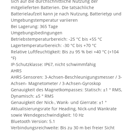
sich auf die durchschnittliche Nutzung der
mitgelieferten Batterien. Die tatsächliche
Batterielaufzeit kann je nach Nutzung, Batterietyp und
Umgebungstemperatur variieren
Bei Lagerung: 365 Tage
Umgebungsbedingungen
Betriebstemperaturbereich: -25 °C bis +55 °C
Lagertemperaturbereich: -30 °C bis +70 °C
Relative Luftfeuchtigkeit: Bis zu 95 % bei +40 °C (+104
°F)
IP-Schutzklasse: IP67, nicht schwimmfähig
AHRS
AHRS-Sensoren: 3-Achsen-Beschleunigungsmesser / 3-
Achsen- Magnetometer / 3-Achsen-Gyroskop
Genauigkeit des Magnetkompasses: Statisch: ±1 ° RMS,
Dynamisch: ±5 ° RMS
Genauigkeit der Nick-, Wank- und Gierrate: ±1 °
Aktualisierungsrate für Heading, Nick-und Wankrate
sowie Wendegeschwindigkeit: 10 Hz
Bluetooth Version: 5.1
Verbindungsreichweite: Bis zu 30 m bei freier Sicht