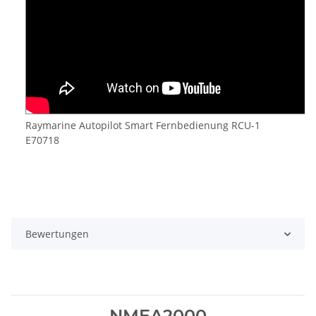
Raymarine Autopilot Smart Fernbedienung RCU-1
E70718
Bewertungen
NMEA2000