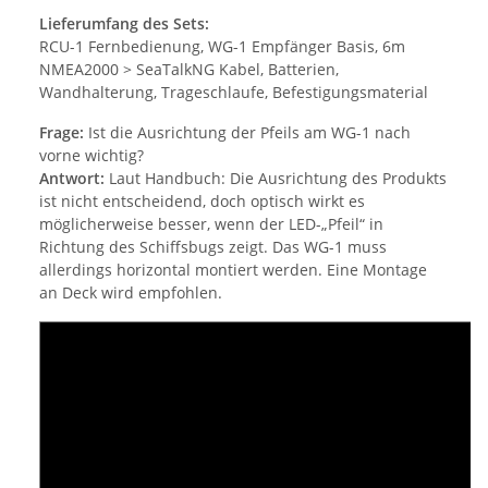
Lieferumfang des Sets:
RCU-1 Fernbedienung, WG-1 Empfänger Basis, 6m
NMEA2000 > SeaTalkNG Kabel, Batterien,
Wandhalterung, Trageschlaufe, Befestigungsmaterial
Frage:
Ist die Ausrichtung der Pfeils am WG-1 nach
vorne wichtig?
Antwort:
Laut Handbuch: Die Ausrichtung des Produkts
ist nicht entscheidend, doch optisch wirkt es
möglicherweise besser, wenn der LED-„Pfeil“ in
Richtung des Schiffsbugs zeigt. Das WG-1 muss
allerdings horizontal montiert werden. Eine Montage
an Deck wird empfohlen.