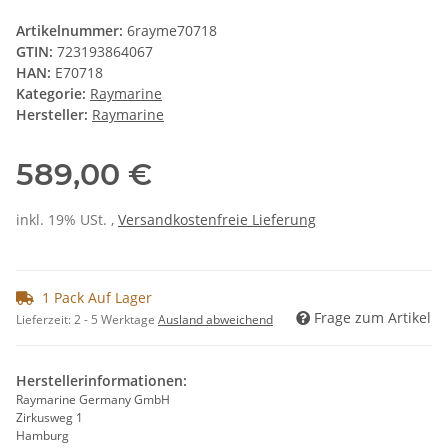
Artikelnummer:
6rayme70718
GTIN:
723193864067
HAN:
E70718
Kategorie:
Raymarine
Hersteller:
Raymarine
589,00 €
inkl. 19% USt. ,
Versandkostenfreie Lieferung
1 Pack Auf Lager
Frage zum Artikel
Lieferzeit:
2 - 5 Werktage
Ausland abweichend
Herstellerinformationen:
Raymarine Germany GmbH
Zirkusweg 1
Hamburg