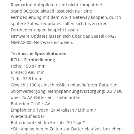
Raymarine-Autopiloten sind nicht kompatibel.
Stand 06/2026 aktuell lässt sich nur eine
Fernbedienung mit dem WG-1 Gateway koppeln, durch
spätere Softwareupdates sollen sich bis zu drei
Fernbedienungen koppeln lassen.
Firmware Updates lassen sich über das SeaTalk NG /
NMEA2000 Netzwerk eispielen.
Technische Spezifikationen:
RCU-1 Fernbedienung
Höhe: 150,87 mm
Breite: 59,83 mm
Tiefe: 31,51 mm
Gewicht: 190 g einschließlich mitgelieferter Batterien
Stromversorgung: Nennspannungsversorgung: 3,0 V DC
über 2x AA-Batterien - siehe unten
Batterien Größe: AA
Empfohlene Typen: 2x Alkalisch / Lithium /
Wiederaufladbar
Batterielaufzeit: Im Einsatz: 30 Tage*
*Die angegebenen Zeiten zur Batterielaufzeit beziehen