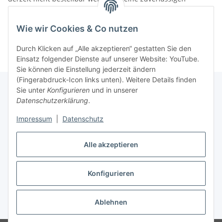
Liefertermine haben.
Informationen
Wie wir Cookies & Co nutzen
Durch Klicken auf „Alle akzeptieren“ gestatten Sie den
Einsatz folgender Dienste auf unserer Website: YouTube.
Sie können die Einstellung jederzeit ändern
(Fingerabdruck-Icon links unten). Weitere Details finden
Sie unter
Konfigurieren
und in unserer
Datenschutzerklärung
.
Gesetzliche Informationen
Impressum
|
Datenschutz
Alle akzeptieren
Vertrag widerrufen
Konfigurieren
Ablehnen
* Alle Preise inkl. gesetzlicher USt., zzgl.
Versand