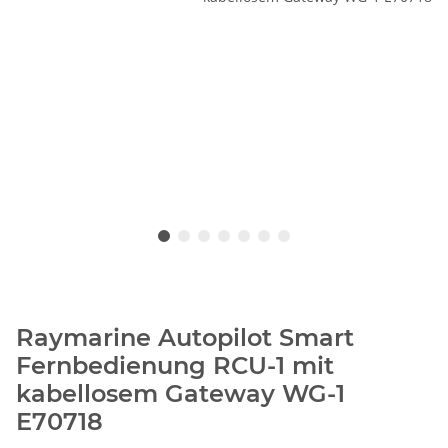
Raymarine Autopilot Smart
Fernbedienung RCU-1 mit
kabellosem Gateway WG-1
E70718