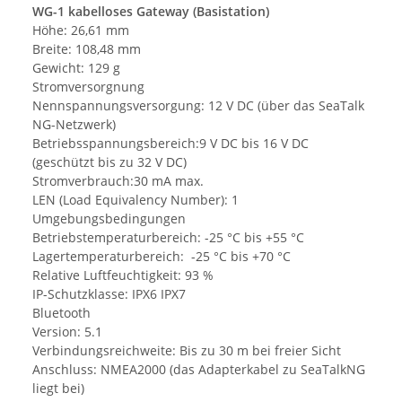
WG-1 kabelloses Gateway (Basistation)
Höhe: 26,61 mm
Breite: 108,48 mm
Gewicht: 129 g
Stromversorgnung
Nennspannungsversorgung: 12 V DC (über das SeaTalk
NG-Netzwerk)
Betriebsspannungsbereich:9 V DC bis 16 V DC
(geschützt bis zu 32 V DC)
Stromverbrauch:30 mA max.
LEN (Load Equivalency Number): 1
Umgebungsbedingungen
Betriebstemperaturbereich: -25 °C bis +55 °C
Lagertemperaturbereich: -25 °C bis +70 °C
Relative Luftfeuchtigkeit: 93 %
IP-Schutzklasse: IPX6 IPX7
Bluetooth
Version: 5.1
Verbindungsreichweite: Bis zu 30 m bei freier Sicht
Anschluss: NMEA2000 (das Adapterkabel zu SeaTalkNG
liegt bei)