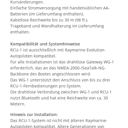
Kursänderungen.
Einfache Stromversorgung mit handelsüblichen AA-
Batterien (im Lieferumfang enthalten).
Kabellose Reichweite bis zu 30 m (98 ft.).
Trageband und Wandhalterung im Lieferumfang
enthalten.
Kompatibilität und Systemhinweise
RCU-1 ist ausschließlich mit Raymarine Evolution-
Autopiloten kompatibel.
Für alle Installationen ist das drahtlose Gateway WG-1
erforderlich, das an das NMEA-2000-/SeaTalk-NG-
Backbone des Bootes angeschlossen wird.
Das WG-1 unterstützt den Anschluss von bis zu drei
RCU-1-Fernbedienungen pro System.
Die drahtlose Verbindung zwischen WG-1 und RCU-1
nutzt Bluetooth und hat eine Reichweite von ca. 30
Metern.
Hinweis zur Installation:
Das RCU-1-System ist nicht mit älteren Raymarine-
Autopiloten kompatibel. Ältere Generationen von