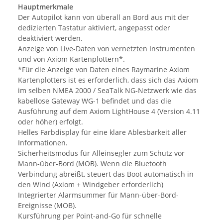
Hauptmerkmale
Der Autopilot kann von überall an Bord aus mit der
dedizierten Tastatur aktiviert, angepasst oder
deaktiviert werden.
Anzeige von Live-Daten von vernetzten Instrumenten
und von Axiom Kartenplottern*.
*Für die Anzeige von Daten eines Raymarine Axiom
Kartenplotters ist es erforderlich, dass sich das Axiom
im selben NMEA 2000 / SeaTalk NG-Netzwerk wie das
kabellose Gateway WG-1 befindet und das die
Ausführung auf dem Axiom LightHouse 4 (Version 4.11
oder höher) erfolgt.
Helles Farbdisplay für eine klare Ablesbarkeit aller
Informationen.
Sicherheitsmodus für Alleinsegler zum Schutz vor
Mann-über-Bord (MOB). Wenn die Bluetooth
Verbindung abreißt, steuert das Boot automatisch in
den Wind (Axiom + Windgeber erforderlich)
Integrierter Alarmsummer für Mann-über-Bord-
Ereignisse (MOB).
Kursführung per Point-and-Go für schnelle