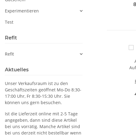
K
8
mi
Experimentieren
S
Test
7
Au
Refit
Refit
Aktuelles
Unser Verkaufsraum ist zu den
Geschäftszeiten geöffnet Mo-Do 8:30-
17:00 Uhr, Fr 8:30-15:30 Uhr. Sie
Au
können uns gern besuchen.
Ist die Lieferzeit online mit 2-5 Tage
angegeben, dann sind diese Artikel
bei uns vorrätig. Manche Artikel sind
bei uns derzeit nicht bestellbar wenn