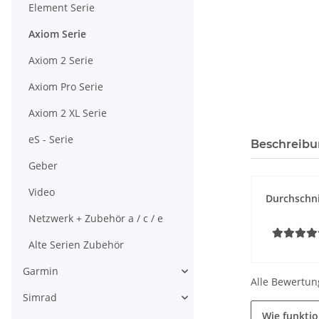
Element Serie
Axiom Serie
Axiom 2 Serie
Axiom Pro Serie
Axiom 2 XL Serie
eS - Serie
Beschreib
Geber
Video
Durchschni
Netzwerk + Zubehör a / c / e
Alte Serien Zubehör
Garmin
Alle Bewertun
Simrad
Wie funkti