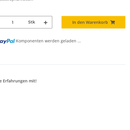
Stk
In den Warenkorb
Komponenten werden geladen ...
g...
e Erfahrungen mit!