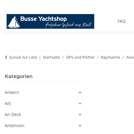
FAQ
Zurück zur Liste
Startseite
GPS und Plotter
Raymarine
Axio
Kategorien
Ankern
AIS
An Deck
Antennen