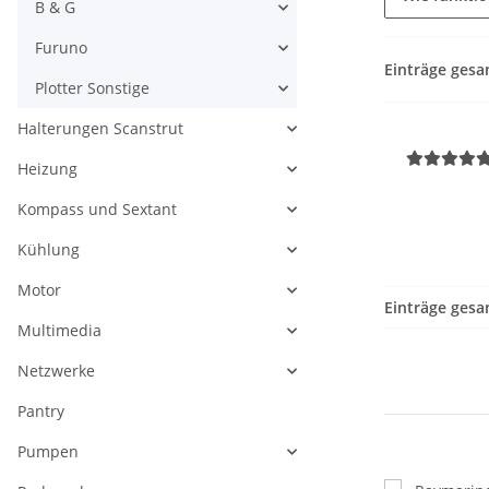
B & G
Furuno
Einträge gesa
Plotter Sonstige
Halterungen Scanstrut
Heizung
Kompass und Sextant
Kühlung
Motor
Einträge gesa
Multimedia
Netzwerke
Pantry
Pumpen