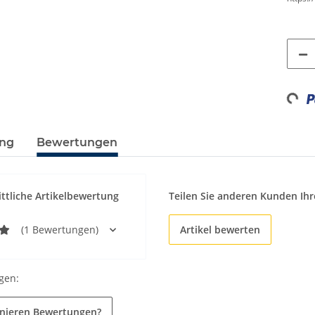
Loadin
ung
Bewertungen
ttliche Artikelbewertung
Teilen Sie anderen Kunden Ihr
(1 Bewertungen)
Artikel bewerten
gen:
onieren Bewertungen?