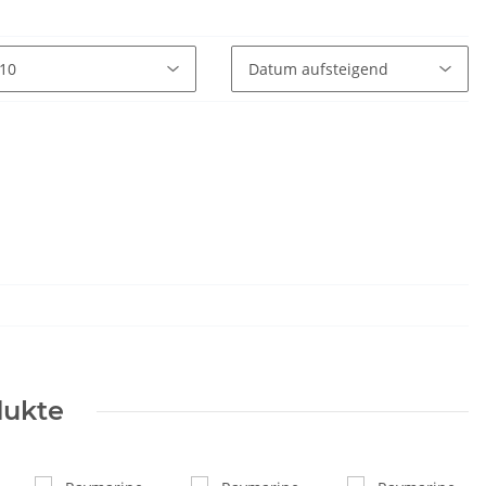
dukte