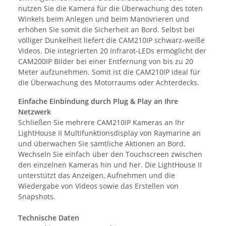
nutzen Sie die Kamera für die Überwachung des toten
Winkels beim Anlegen und beim Manövrieren und
erhöhen Sie somit die Sicherheit an Bord. Selbst bei
völliger Dunkelheit liefert die CAM210IP schwarz-weiße
Videos. Die integrierten 20 Infrarot-LEDs ermöglicht der
CAM200IP Bilder bei einer Entfernung von bis zu 20
Meter aufzunehmen. Somit ist die CAM210IP ideal für
die Überwachung des Motorraums oder Achterdecks.
Einfache Einbindung durch Plug & Play an Ihre
Netzwerk
Schließen Sie mehrere CAM210IP Kameras an Ihr
LightHouse II Multifunktionsdisplay von Raymarine an
und überwachen Sie sämtliche Aktionen an Bord.
Wechseln Sie einfach über den Touchscreen zwischen
den einzelnen Kameras hin und her. Die LightHouse II
unterstützt das Anzeigen, Aufnehmen und die
Wiedergabe von Videos sowie das Erstellen von
Snapshots.
Technische Daten