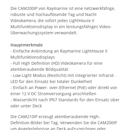
Die CAM200IP von Raymarine ist eine netzwerkfähige,
robuste und hochauflösende Tag und Nacht
Videokamera, die sofort jedes LightHouse II
Multifunktionsdisplay in ein leistungsfähiges Video-
Überwachungssystem verwandelt.
Hauptmerkmale
- Einfache Anbindung an Raymarine LightHouse II
Multifunktionsdisplays
- Full High Definition (HD) Videokamera für eine
atemberaubende Bildqualität
- Low-Light Modus (Restlicht) mit integrierter Infrarot-
LED für den Einsatz bei totaler Dunkelheit
- Einfach an Power- over-Ethernet (PoE) oder direkt von
einer 12 V DC Stromversorgung anschließen
- Wasserdicht nach IP67 Standards für den Einsatz über
oder unter Deck
Die CAM210IP erzeugt atemberaubende High-
Definition-Bilder bei Tag. Verwenden Sie die CAM200IP
um Angelerlebnisse an Deck aufzuzeichnen oder