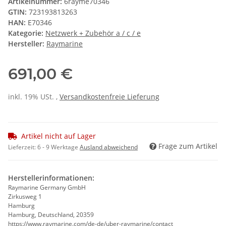
Artikelnummer:
6rayme70346
GTIN:
723193813263
HAN:
E70346
Kategorie:
Netzwerk + Zubehör a / c / e
Hersteller:
Raymarine
691,00 €
inkl. 19% USt. ,
Versandkostenfreie Lieferung
Artikel nicht auf Lager
Frage zum Artikel
Lieferzeit:
6 - 9 Werktage
Ausland abweichend
Herstellerinformationen:
Raymarine Germany GmbH
Zirkusweg 1
Hamburg
Hamburg, Deutschland, 20359
https://www.raymarine.com/de-de/uber-raymarine/contact