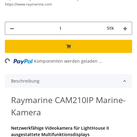
https://www.raymarine.com
Stk
Loading...
Komponenten werden geladen ...
Beschreibung
Raymarine CAM210IP Marine-
Kamera
Netzwerkfähige Videokamera für LightHouse II
ausgestattete Multifunktionsdisplays