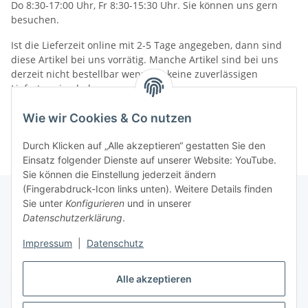
Do 8:30-17:00 Uhr, Fr 8:30-15:30 Uhr. Sie können uns gern
besuchen.
Ist die Lieferzeit online mit 2-5 Tage angegeben, dann sind
diese Artikel bei uns vorrätig. Manche Artikel sind bei uns
derzeit nicht bestellbar wenn wir keine zuverlässigen
Liefertermine haben.
Informationen
Wie wir Cookies & Co nutzen
Durch Klicken auf „Alle akzeptieren“ gestatten Sie den
Einsatz folgender Dienste auf unserer Website: YouTube.
Sie können die Einstellung jederzeit ändern
(Fingerabdruck-Icon links unten). Weitere Details finden
Sie unter
Konfigurieren
und in unserer
Datenschutzerklärung
.
Gesetzliche Informationen
Impressum
|
Datenschutz
Alle akzeptieren
Vertrag widerrufen