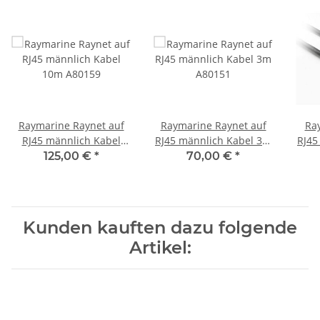
Raymarine Raynet auf
Raymarine Raynet auf
Ra
RJ45 männlich Kabel
RJ45 männlich Kabel 3m
RJ45
10m A80159
A80151
125,00 €
*
70,00 €
*
Kunden kauften dazu folgende
Artikel: