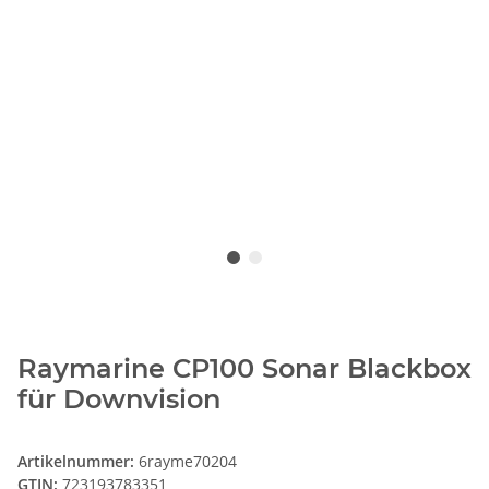
Raymarine CP100 Sonar Blackbox
für Downvision
Artikelnummer:
6rayme70204
GTIN:
723193783351