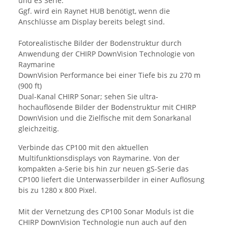
und eS Serie.
Ggf. wird ein Raynet HUB benötigt, wenn die
Anschlüsse am Display bereits belegt sind.
Fotorealistische Bilder der Bodenstruktur durch
Anwendung der CHIRP DownVision Technologie von
Raymarine
DownVision Performance bei einer Tiefe bis zu 270 m
(900 ft)
Dual-Kanal CHIRP Sonar; sehen Sie ultra-
hochauflösende Bilder der Bodenstruktur mit CHIRP
DownVision und die Zielfische mit dem Sonarkanal
gleichzeitig.
Verbinde das CP100 mit den aktuellen
Multifunktionsdisplays von Raymarine. Von der
kompakten a-Serie bis hin zur neuen gS-Serie das
CP100 liefert die Unterwasserbilder in einer Auflösung
bis zu 1280 x 800 Pixel.
Mit der Vernetzung des CP100 Sonar Moduls ist die
CHIRP DownVision Technologie nun auch auf den