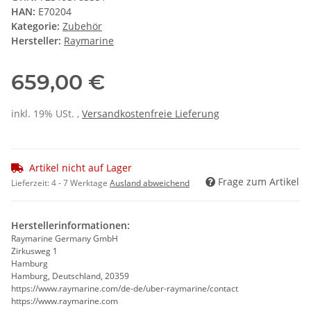
HAN:
E70204
Kategorie:
Zubehör
Hersteller:
Raymarine
659,00 €
inkl. 19% USt. ,
Versandkostenfreie Lieferung
Artikel nicht auf Lager
Frage zum Artikel
Lieferzeit:
4 - 7 Werktage
Ausland abweichend
Herstellerinformationen:
Raymarine Germany GmbH
Zirkusweg 1
Hamburg
Hamburg, Deutschland, 20359
https://www.raymarine.com/de-de/uber-raymarine/contact
https://www.raymarine.com