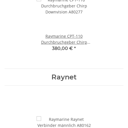
Raymarine CPT-110
Durchbruchgeber Chirp
Downvision A80277
380,00 €
*
Raynet