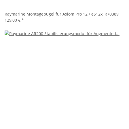
Raymarine Montagebügel für Axiom Pro 12 / eS12x, R70389
129,00 €
*