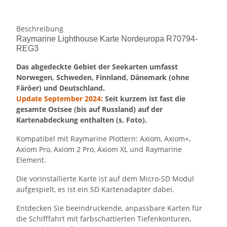
Beschreibung
Raymarine Lighthouse Karte Nordeuropa R70794-
REG3
Das abgedeckte Gebiet der Seekarten umfasst
Norwegen, Schweden, Finnland, Dänemark (ohne
Färöer) und Deutschland.
Update September 2024:
Seit kurzem ist fast die
gesamte Ostsee (bis auf Russland) auf der
Kartenabdeckung enthalten (s. Foto).
Kompatibel mit Raymarine Plottern: Axiom, Axiom+,
Axiom Pro, Axiom 2 Pro, Axiom XL und Raymarine
Element.
Die vorinstallierte Karte ist auf dem Micro-SD Modul
aufgespielt, es ist ein SD Kartenadapter dabei.
Entdecken Sie beeindruckende, anpassbare Karten für
die Schifffahrt mit farbschattierten Tiefenkonturen,