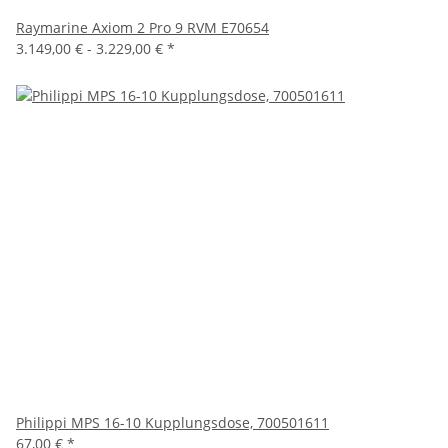
Raymarine Axiom 2 Pro 9 RVM E70654
3.149,00 € -
3.229,00 €
*
Philippi MPS 16-10 Kupplungsdose, 700501611
67,00 €
*