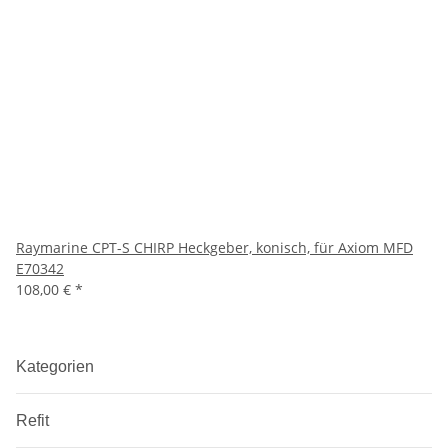
Raymarine CPT-S CHIRP Heckgeber, konisch, für Axiom MFD
E70342
108,00 €
*
Kategorien
Refit