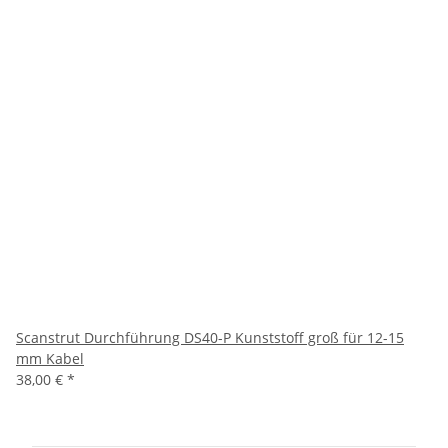
Scanstrut Durchführung DS40-P Kunststoff groß für 12-15
mm Kabel
38,00 €
*