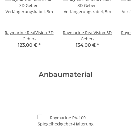
Raymarine RealVision 3D
Raymarine RealVision 3D
Raym
Geber-
Geber-
Verlängerungskabel, 3m
Verlängerungskabel, 5m
Verl
123,00 €
*
134,00 €
*
Anbaumaterial