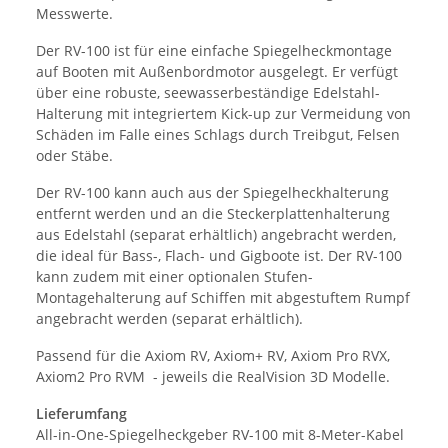
Messwerte.
Der RV-100 ist für eine einfache Spiegelheckmontage
auf Booten mit Außenbordmotor ausgelegt. Er verfügt
über eine robuste, seewasserbeständige Edelstahl-
Halterung mit integriertem Kick-up zur Vermeidung von
Schäden im Falle eines Schlags durch Treibgut, Felsen
oder Stäbe.
Der RV-100 kann auch aus der Spiegelheckhalterung
entfernt werden und an die Steckerplattenhalterung
aus Edelstahl (separat erhältlich) angebracht werden,
die ideal für Bass-, Flach- und Gigboote ist. Der RV-100
kann zudem mit einer optionalen Stufen-
Montagehalterung auf Schiffen mit abgestuftem Rumpf
angebracht werden (separat erhältlich).
Passend für die Axiom RV, Axiom+ RV, Axiom Pro RVX,
Axiom2 Pro RVM - jeweils die RealVision 3D Modelle.
Lieferumfang
All-in-One-Spiegelheckgeber RV-100 mit 8-Meter-Kabel