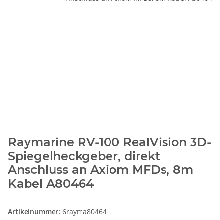
Raymarine RV-100 RealVision 3D-
Spiegelheckgeber, direkt
Anschluss an Axiom MFDs, 8m
Kabel A80464
Artikelnummer:
6rayma80464