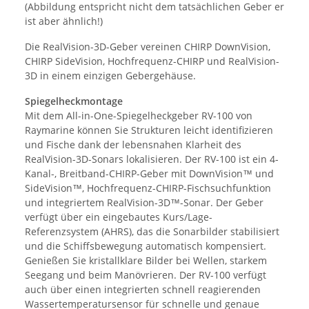
(Abbildung entspricht nicht dem tatsächlichen Geber er
ist aber ähnlich!)
Die RealVision-3D-Geber vereinen CHIRP DownVision,
CHIRP SideVision, Hochfrequenz-CHIRP und RealVision-
3D in einem einzigen Gebergehäuse.
Spiegelheckmontage
Mit dem All-in-One-Spiegelheckgeber RV-100 von
Raymarine können Sie Strukturen leicht identifizieren
und Fische dank der lebensnahen Klarheit des
RealVision-3D-Sonars lokalisieren. Der RV-100 ist ein 4-
Kanal-, Breitband-CHIRP-Geber mit DownVision™ und
SideVision™, Hochfrequenz-CHIRP-Fischsuchfunktion
und integriertem RealVision-3D™-Sonar. Der Geber
verfügt über ein eingebautes Kurs/Lage-
Referenzsystem (AHRS), das die Sonarbilder stabilisiert
und die Schiffsbewegung automatisch kompensiert.
Genießen Sie kristallklare Bilder bei Wellen, starkem
Seegang und beim Manövrieren. Der RV-100 verfügt
auch über einen integrierten schnell reagierenden
Wassertemperatursensor für schnelle und genaue