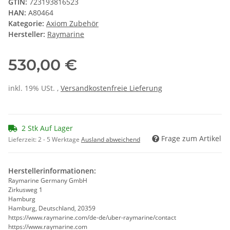
GTIN:
723193816523
HAN:
A80464
Kategorie:
Axiom Zubehör
Hersteller:
Raymarine
530,00 €
inkl. 19% USt. ,
Versandkostenfreie Lieferung
2 Stk Auf Lager
Frage zum Artikel
Lieferzeit:
2 - 5 Werktage
Ausland abweichend
Herstellerinformationen:
Raymarine Germany GmbH
Zirkusweg 1
Hamburg
Hamburg, Deutschland, 20359
https://www.raymarine.com/de-de/uber-raymarine/contact
https://www.raymarine.com