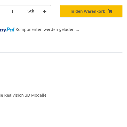
Stk
In den Warenkorb
Komponenten werden geladen ...
ie RealVision 3D Modelle.