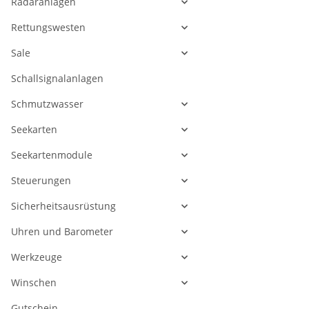
Radaranlagen
Rettungswesten
Sale
Schallsignalanlagen
Schmutzwasser
Seekarten
Seekartenmodule
Steuerungen
Sicherheitsausrüstung
Uhren und Barometer
Werkzeuge
Winschen
Gutschein