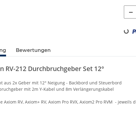
Loading...
ung
Bewertungen
on RV-212 Durchbruchgeber Set 12°
ht aus 2x Geber mit 12° Neigung - Backbord und Steuerbord
bruchgeber mit 2m Y-Kabel und 8m Verlängerungskabel
ie Axiom RV, Axiom+ RV, Axiom Pro RVX, Axiom2 Pro RVM - jeweils d