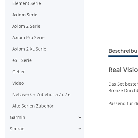
Element Serie
Axiom Serie
Axiom 2 Serie
Axiom Pro Serie
Axiom 2 XL Serie
Beschreib
eS - Serie
Real Visi
Geber
Video
Das Set beste
Bronze Durch
Netzwerk + Zubehör a / c / e
Passend für d
Alte Serien Zubehör
Garmin
Simrad