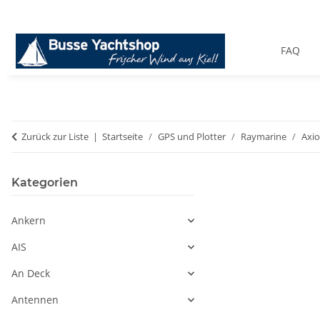
FAQ
Zurück zur Liste
Startseite
GPS und Plotter
Raymarine
Axio
Kategorien
Ankern
AIS
An Deck
Antennen