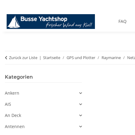
FAQ
Zurück zur Liste
Startseite
GPS und Plotter
Raymarine
Netz
Kategorien
Ankern
AIS
An Deck
Antennen