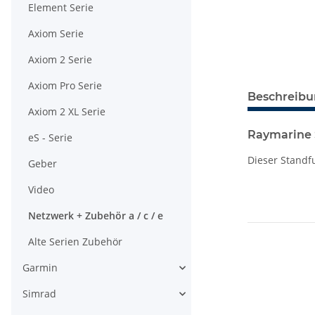
Element Serie
Axiom Serie
Axiom 2 Serie
Axiom Pro Serie
Beschreib
Axiom 2 XL Serie
Raymarine 
eS - Serie
Dieser Standf
Geber
Video
Netzwerk + Zubehör a / c / e
Alte Serien Zubehör
Garmin
Simrad