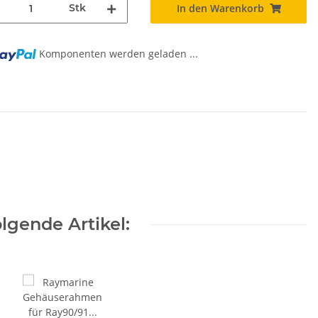
Stk
In den Warenkorb
Komponenten werden geladen ...
g...
lgende Artikel: