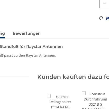
Loadin
ung
Bewertungen
Standfuß für Raystar Antennen
uß passt zu den Raystar Antennen.
Kunden kauften dazu fo