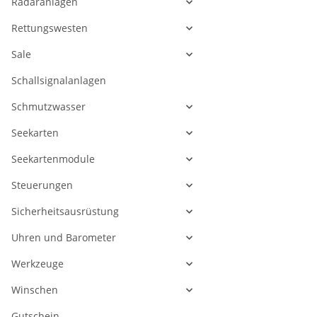
Radaranlagen
Rettungswesten
Sale
Schallsignalanlagen
Schmutzwasser
Seekarten
Seekartenmodule
Steuerungen
Sicherheitsausrüstung
Uhren und Barometer
Werkzeuge
Winschen
Gutschein