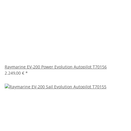
Raymarine EV-200 Power Evolution Autopilot T70156
2.249,00 €
*