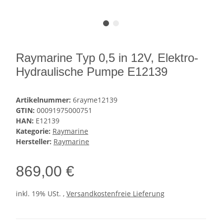
Raymarine Typ 0,5 in 12V, Elektro-
Hydraulische Pumpe E12139
Artikelnummer:
6rayme12139
GTIN:
00091975000751
HAN:
E12139
Kategorie:
Raymarine
Hersteller:
Raymarine
869,00 €
inkl. 19% USt. ,
Versandkostenfreie Lieferung