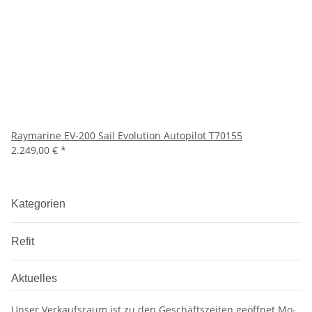
Raymarine EV-200 Sail Evolution Autopilot T70155
2.249,00 €
*
Kategorien
Refit
Aktuelles
Unser Verkaufsraum ist zu den Geschäftszeiten geöffnet Mo-