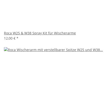
Roca W25 & W38 Spray Kit für Wischerarme
12,00 €
*