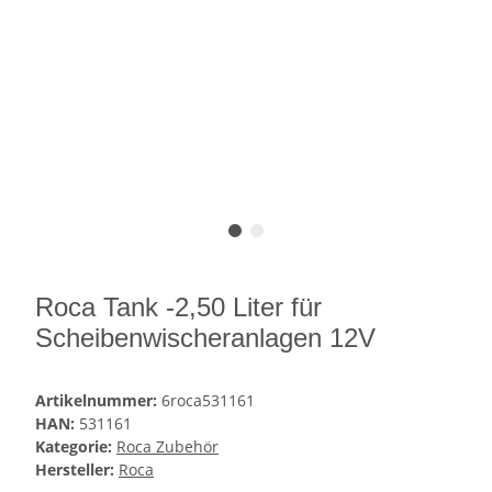
Roca Tank -2,50 Liter für
Scheibenwischeranlagen 12V
Artikelnummer:
6roca531161
HAN:
531161
Kategorie:
Roca Zubehör
Hersteller:
Roca