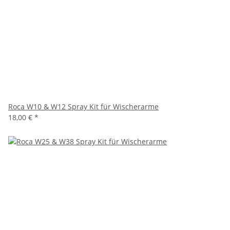
Roca W10 & W12 Spray Kit für Wischerarme
18,00 €
*