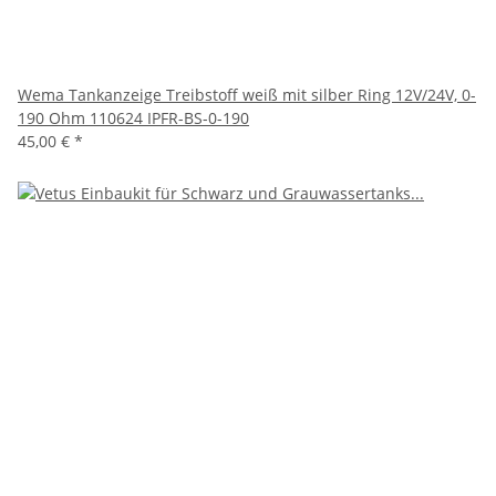
Wema Tankanzeige Treibstoff weiß mit silber Ring 12V/24V, 0-
190 Ohm 110624 IPFR-BS-0-190
45,00 €
*