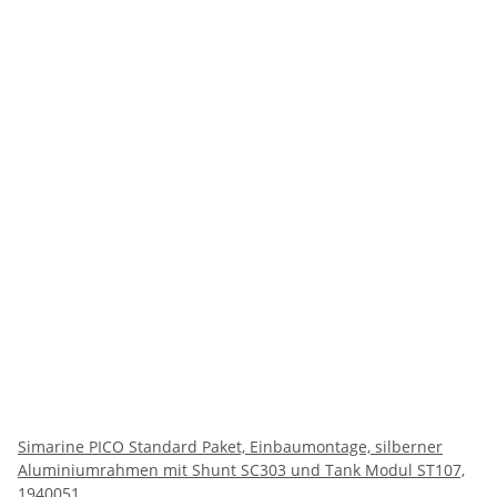
Simarine PICO Standard Paket, Einbaumontage, silberner
Aluminiumrahmen mit Shunt SC303 und Tank Modul ST107,
1940051