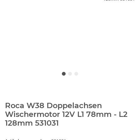
Roca W38 Doppelachsen
Wischermotor 12V L1 78mm - L2
128mm 531031