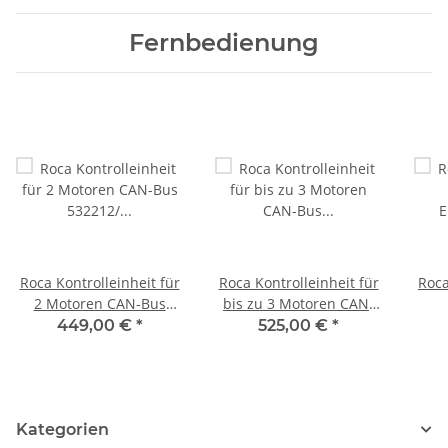
Fernbedienung
Roca Kontrolleinheit für
Roca Kontrolleinheit für
Roca
2 Motoren CAN-Bus
bis zu 3 Motoren CAN-
532212/ 1210058
Bus 532213/ 1210059
Ei
449,00 €
*
525,00 €
*
Kategorien