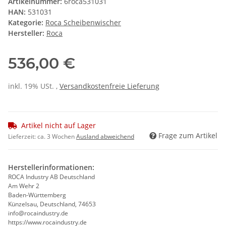
Artikelnummer:
6roca531031
HAN:
531031
Kategorie:
Roca Scheibenwischer
Hersteller:
Roca
536,00 €
inkl. 19% USt. ,
Versandkostenfreie Lieferung
Artikel nicht auf Lager
Frage zum Artikel
Lieferzeit:
ca. 3 Wochen
Ausland abweichend
Herstellerinformationen:
ROCA Industry AB Deutschland
Am Wehr 2
Baden-Württemberg
Künzelsau, Deutschland, 74653
info@rocaindustry.de
https://www.rocaindustry.de