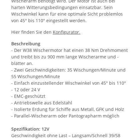
Wischerarm benötigt wird. Der Motor ist auch bei
harten Witterungsbedingungen einsatzbar. Sein
Wischwinkel kann für eine optimale Sicht problemlos
von 45° bis 110° eingestellt werden.
Hier finden Sie den
Konfigurator.
Beschreibung
- Der W38 Wischermotor hat einen 38 Nm Drehmoment
und treibt bis zu 900 mm lange Wischerarme und -
blätter an.
- Zwei Geschwindigkeiten: 35 Wischungen/Minute und
55 Wischungen/Minute
- Einfach einzustellender Wischwinkel von 45° bis 110°
- 12 oder 24 V
- EMC-geschützt
- Antriebswelle aus Edelstahl
- Isolierte Erdung für Schiffe aus Metall, GFK und Holz
- Parallel-Wischerarm oder Pantographarm möglich
Spezifikation: 12V
Geschwindigkeit ohne Last – Langsam/Schnell 39/58