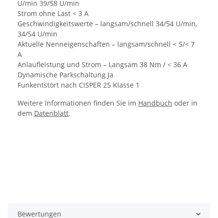
U/min 39/58 U/min
Strom ohne Last < 3 A
Geschwindigkeitswerte – langsam/schnell 34/54 U/min,
34/54 U/min
Aktuelle Nenneigenschaften – langsam/schnell < 5/< 7
A
Anlaufleistung und Strom – Langsam 38 Nm / < 36 A
Dynamische Parkschaltung Ja
Funkentstört nach CISPER 25 Klasse 1
Weitere Informationen finden Sie im
Handbuch
oder in
dem
Datenblatt
.
Bewertungen