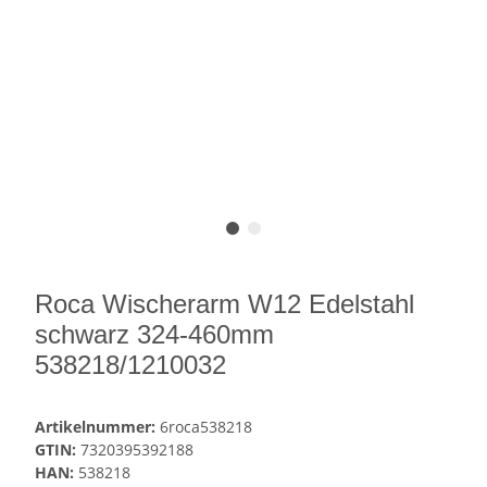
Roca Wischerarm W12 Edelstahl
schwarz 324-460mm
538218/1210032
Artikelnummer:
6roca538218
GTIN:
7320395392188
HAN:
538218