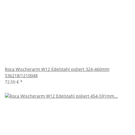
Roca Wischerarm W12 Edelstahl poliert 324-460mm
536218/1210048
72,50 €
*