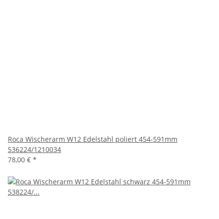
Roca Wischerarm W12 Edelstahl poliert 454-591mm
536224/1210034
78,00 €
*