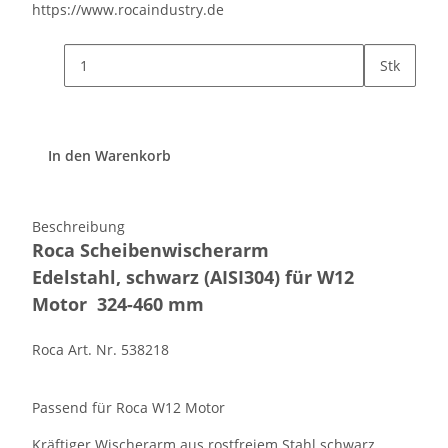
https://www.rocaindustry.de
Stk
In den Warenkorb
Beschreibung
Roca Scheibenwischerarm
Edelstahl, schwarz (AISI304) für W12
Motor 324-460 mm
Roca Art. Nr. 538218
Passend für Roca W12 Motor
Kräftiger Wischerarm aus rostfreiem Stahl schwarz