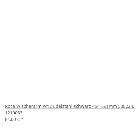
Roca Wischerarm W12 Edelstahl schwarz 454-591mm 538224/
1210033
81,00 €
*