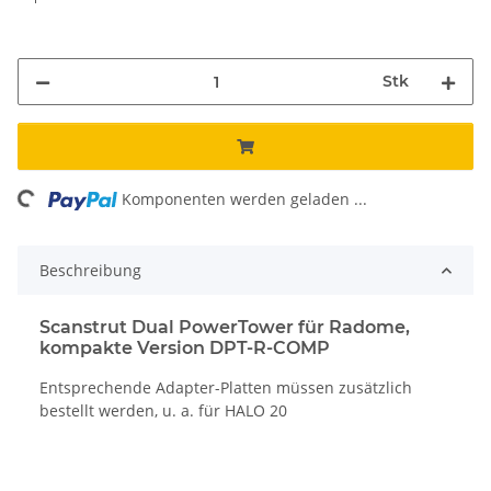
Stk
ding...
Komponenten werden geladen ...
Beschreibung
Scanstrut Dual PowerTower für Radome,
kompakte Version DPT-R-COMP
Entsprechende Adapter-Platten müssen zusätzlich
bestellt werden, u. a. für HALO 20