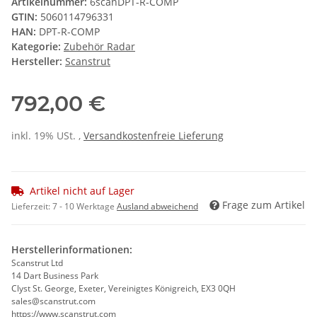
Artikelnummer:
6scanDPT-R-COMP
GTIN:
5060114796331
HAN:
DPT-R-COMP
Kategorie:
Zubehör Radar
Hersteller:
Scanstrut
792,00 €
inkl. 19% USt. ,
Versandkostenfreie Lieferung
Artikel nicht auf Lager
Frage zum Artikel
Lieferzeit:
7 - 10 Werktage
Ausland abweichend
Herstellerinformationen:
Scanstrut Ltd
14 Dart Business Park
Clyst St. George, Exeter, Vereinigtes Königreich, EX3 0QH
sales@scanstrut.com
https://www.scanstrut.com