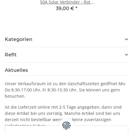
50A Solar Verbinder - Rot -
SC-V-S1
39,00 €
*
Kategorien
Refit
Aktuelles
Unser Verkaufsraum ist zu den Geschäftszeiten geöffnet Mo-
Do 8:30-17:00 Uhr, Fr 8:30-15:30 Uhr. Sie können uns gern
besuchen.
Ist die Lieferzeit online mit 2-5 Tage angegeben, dann sind
diese Artikel bei uns vorrätig. Manche Artikel sind bei uns
derzeit nicht bestellbar wenn wir keine zuverlässigen
Liefertermine haben.