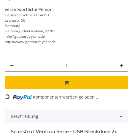
verantwortliche Person:
Hermann Gotthardt GmbH
Leunastr. 50
Hamburg
Hamburg, Deutschland, 22761
info@gotthardt-yacht.de
https://www.gotthardt-yacht.de
Loading...
Komponenten werden geladen ...
Beschreibung
Scanstrut Ventura Serie - USB-Steckdose 2x