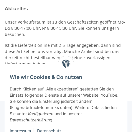
Aktuelles
Unser Verkaufsraum ist zu den Geschäftszeiten geöffnet Mo-
Do 8:30-17:00 Uhr, Fr 8:30-15:30 Uhr. Sie können uns gern
besuchen.
Ist die Lieferzeit online mit 2-5 Tage angegeben, dann sind
diese Artikel bei uns vorrätig. Manche Artikel sind bei uns
derzeit nicht bestellbar wenn wir keine zuverlässigen
Liefertermine haben.
Informationen
Wie wir Cookies & Co nutzen
Durch Klicken auf „Alle akzeptieren“ gestatten Sie den
Einsatz folgender Dienste auf unserer Website: YouTube.
Sie können die Einstellung jederzeit ändern
(Fingerabdruck-Icon links unten). Weitere Details finden
Sie unter
Konfigurieren
und in unserer
Datenschutzerklärung
.
Gesetzliche Informationen
Impressum
|
Datenschutz