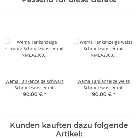
Wema Tankanzeige schwarz
Wema Tankanzeige weiss
Schmutzwasser mit
Schmutzwasser mit
NMEA2000 Anschluss
NMEA2000 Anschluss
90,00 €
*
90,00 €
*
21352160/210697
21352161/210698
Kunden kauften dazu folgende
Artikel: