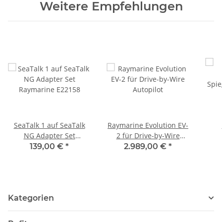
Weitere Empfehlungen
SeaTalk 1 auf SeaTalk
Raymarine Evolution EV-
NG Adapter Set
2 für Drive-by-Wire
Raymarine E22158
Autopilot
Spie
139,00 €
*
2.989,00 €
*
Kategorien