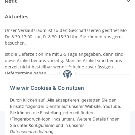
Refit
Aktuelles
Unser Verkaufsraum ist zu den Geschäftszeiten geöffnet Mo-
Do 8:30-17:00 Uhr, Fr 8:30-15:30 Uhr. Sie können uns gern
besuchen.
Ist die Lieferzeit online mit 2-5 Tage angegeben, dann sind
diese Artikel bei uns vorrätig. Manche Artikel sind bei uns
derzeit nicht bestellbar wenn wir keine zuverlässigen
Liefertermine haben.
Informationen
Wie wir Cookies & Co nutzen
Durch Klicken auf „Alle akzeptieren“ gestatten Sie den
Einsatz folgender Dienste auf unserer Website: YouTube.
Sie können die Einstellung jederzeit ändern
(Fingerabdruck-Icon links unten). Weitere Details finden
Sie unter
Konfigurieren
und in unserer
Datenschutzerklärung
.
Gesetzliche Informationen