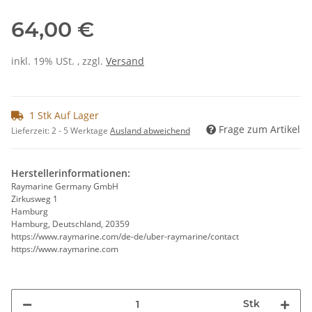
64,00 €
inkl. 19% USt. , zzgl.
Versand
1 Stk Auf Lager
Frage zum Artikel
Lieferzeit:
2 - 5 Werktage
Ausland abweichend
Herstellerinformationen:
Raymarine Germany GmbH
Zirkusweg 1
Hamburg
Hamburg, Deutschland, 20359
https://www.raymarine.com/de-de/uber-raymarine/contact
https://www.raymarine.com
Stk